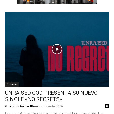
Noticias
UNRAISED GOD PRESENTA SU NUEVO
SINGLE «NO REGRETS»
Gloria de Arriba Blanco
-
7 agosto, 2026
0
Unraised God vuelve a la actualidad con el lanzamiento de “No