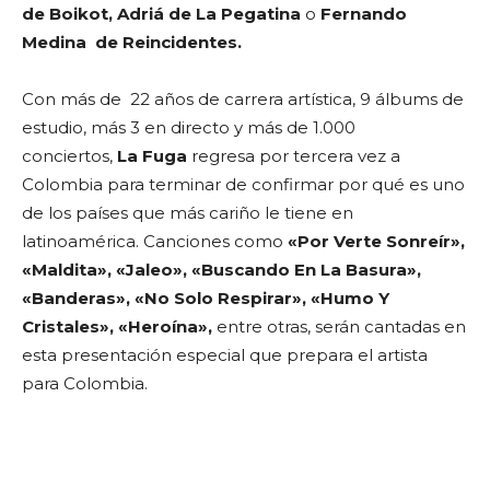
de Boikot
,
Adriá
de
La Pegatina
o
Fernando
Medina de
Reincidentes.
Con más de 22 años de carrera artística, 9 álbums de
estudio, más 3 en directo y más de 1.000
conciertos,
La Fuga
regresa por tercera vez a
Colombia para terminar de confirmar por qué es uno
de los países que más cariño le tiene en
latinoamérica. Canciones como
«Por
Verte Sonreír»,
«Maldita», «Jaleo», «Buscando En La Basura»,
«Banderas»
, «No Solo Respirar», «Humo Y
Cristales», «Heroína»,
entre otras, serán cantadas en
esta presentación especial que prepara el artista
para Colombia.