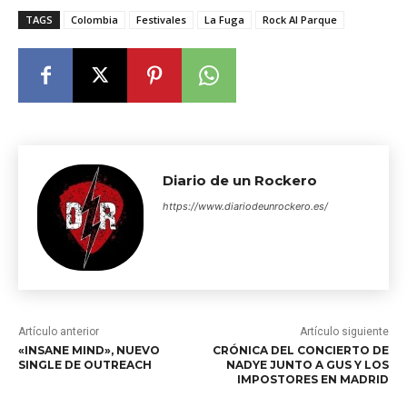
TAGS
Colombia
Festivales
La Fuga
Rock Al Parque
Diario de un Rockero
https://www.diariodeunrockero.es/
Artículo anterior
Artículo siguiente
«INSANE MIND», NUEVO
CRÓNICA DEL CONCIERTO DE
SINGLE DE OUTREACH
NADYE JUNTO A GUS Y LOS
IMPOSTORES EN MADRID