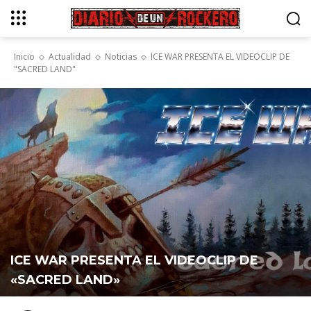
Inicio
Actualidad
Noticias
ICE WAR PRESENTA EL VIDEOCLIP DE
"SACRED LAND"
ICE WAR PRESENTA EL VIDEOCLIP DE
«SACRED LAND»