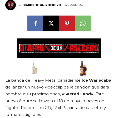
22 ABRIL, 2021
BY
DIARIO DE UN ROCKERO
La banda de Heavy Metal canadiense
Ice War
acaba
de lanzar un nuevo videoclip de la canción que dará
nombre a su próximo disco,
«Sacred Land».
Este
nuevo álbum se lanzará el 18 de mayo a través de
Fighter Records en CD, 12 «LP. , cinta de cassette y
formatos digitales.