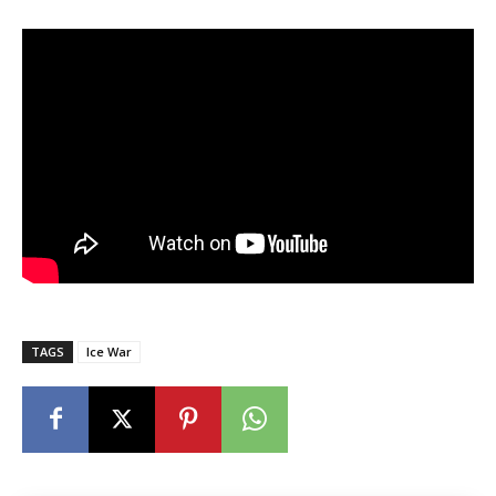
TAGS
Ice War