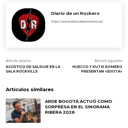
Diario de un Rockero
https://www.diariodeunrockero.es/
Artículo anterior
Artículo siguiente
ACÚSTICO DE SALDUIE EN LA
HUECCO Y KUTXI ROMERO
SALA ROCKVILLE
PRESENTAN «IDIOTA»
Artículos similares
ARDE BOGOTÁ ACTUÓ COMO
SORPRESA EN EL SINORAMA
RIBERA 2026