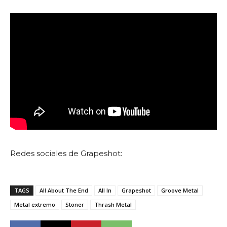
Redes sociales de Grapeshot:
TAGS
All About The End
All In
Grapeshot
Groove Metal
Metal extremo
Stoner
Thrash Metal