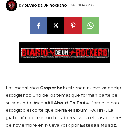
24 ENERO, 2017
BY
DIARIO DE UN ROCKERO
Los madrileños
Grapeshot
estrenan nuevo videoclip
escogiendo uno de los temas que forman parte de
su segundo disco
«All About To End».
Para ello han
escogido el corte que cierra el álbum,
«All In».
La
grabación del mismo ha sido realizada el pasado mes
de noviembre en Nueva York por
Esteban Muñoz.