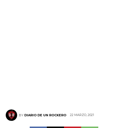
22 MARZO, 2021
BY
DIARIO DE UN ROCKERO