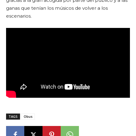
gracias a la gran acogida por parte del público y a las
ganas que tenían los músicos de volver a los
escenarios.
TAGS
Obus