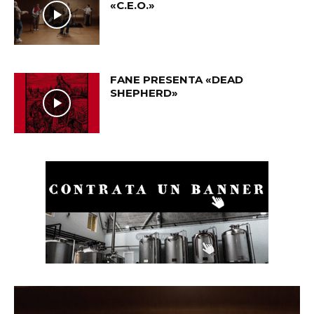
«C.E.O.»
FANE PRESENTA «DEAD
SHEPHERD»