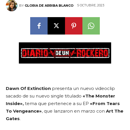
5 OCTUBRE, 2023
BY
GLORIA DE ARRIBA BLANCO
Dawn Of Extinction
presenta un nuevo videoclip
sacado de su nuevo single titulado
«The Monster
Inside»,
tema que pertenece a su EP
«From Tears
To Vengeance»
, que lanzaron en marzo con
Art The
Gates
.