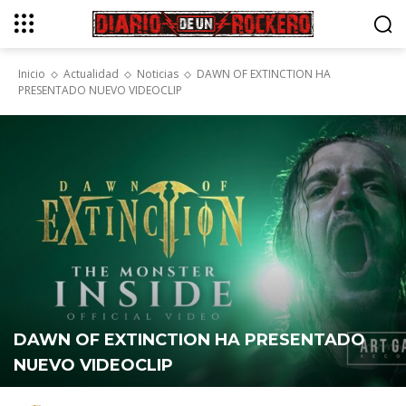
Inicio
Actualidad
Noticias
DAWN OF EXTINCTION HA
PRESENTADO NUEVO VIDEOCLIP
DAWN OF EXTINCTION HA PRESENTADO
NUEVO VIDEOCLIP