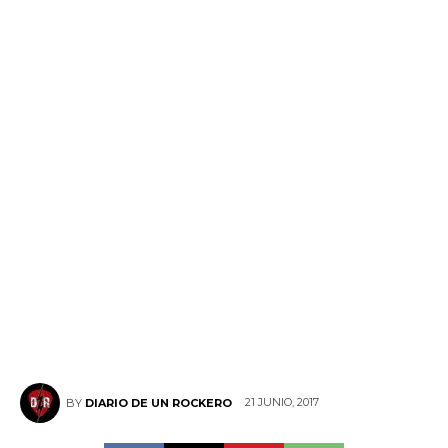
21 JUNIO, 2017
BY
DIARIO DE UN ROCKERO