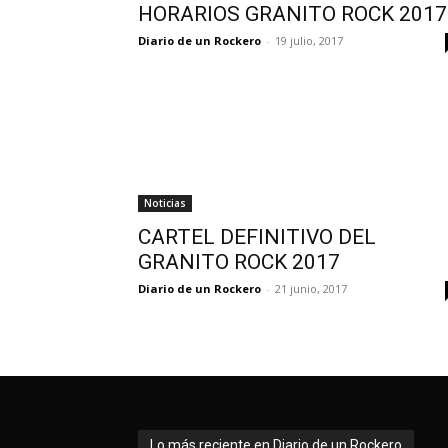
HORARIOS GRANITO ROCK 2017
Diario de un Rockero
-
19 julio, 2017
Noticias
CARTEL DEFINITIVO DEL
GRANITO ROCK 2017
Diario de un Rockero
-
21 junio, 2017
Lo más reciente en Diario de un Rockero