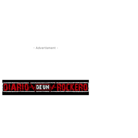
- Advertisment -