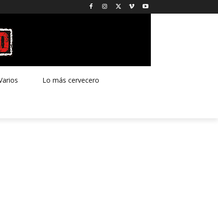
Varios
Lo más cervecero