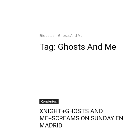
Etiquetas
Ghosts And Me
Tag:
Ghosts And Me
Conciertos
XNIGHT+GHOSTS AND
ME+SCREAMS ON SUNDAY EN
MADRID