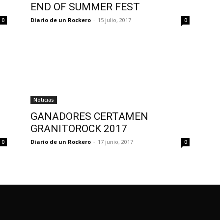
END OF SUMMER FEST
Diario de un Rockero
-
15 julio, 2017
0
0
Noticias
GANADORES CERTAMEN
GRANITOROCK 2017
Diario de un Rockero
-
17 junio, 2017
0
0