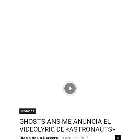
Noticias
GHOSTS ANS ME ANUNCIA EL
VIDEOLYRIC DE «ASTRONAUTS»
Diario de un Rockero
-
3 octubre, 2017
0