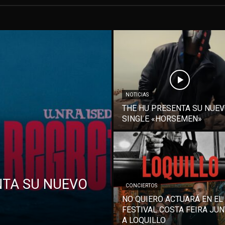
NOTICIAS
THE HU PRESENTA SU NUE
SINGLE «HORSEMEN»
NTA SU NUEVO
CONCIERTOS
NO QUIERO ACTUARÁ EN EL
FESTIVAL COSTA FEIRA JU
A LOQUILLO