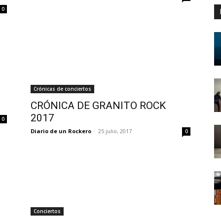
0
Crónicas de conciertos
CRÓNICA DE GRANITO ROCK
2017
0
Diario de un Rockero
-
25 julio, 2017
0
Conciertos