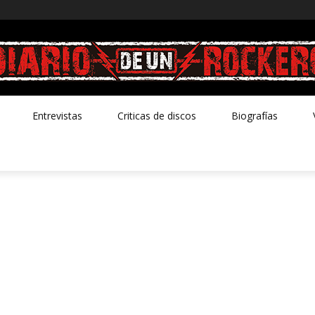
Entrevistas
Criticas de discos
Biografías