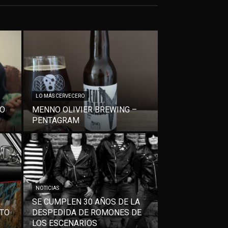
LO MÁS CERVECERO
VO
MENNO OLIVIER BREWING –
PENTAGRAM
NOTICIAS
SE CUMPLEN 30 AÑOS DE LA
NTO
DESPEDIDA DE ROMONES DE
LOS ESCENARIOS