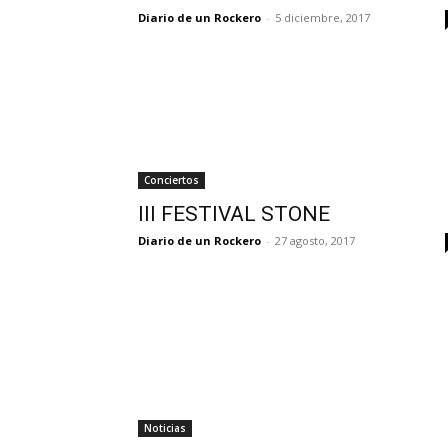
Diario de un Rockero
-
5 diciembre, 2017
Conciertos
III FESTIVAL STONE
Diario de un Rockero
-
27 agosto, 2017
Noticias