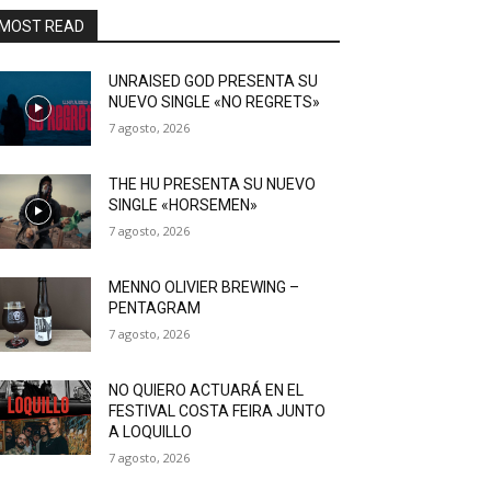
MOST READ
UNRAISED GOD PRESENTA SU
NUEVO SINGLE «NO REGRETS»
7 agosto, 2026
THE HU PRESENTA SU NUEVO
SINGLE «HORSEMEN»
7 agosto, 2026
MENNO OLIVIER BREWING –
PENTAGRAM
7 agosto, 2026
NO QUIERO ACTUARÁ EN EL
FESTIVAL COSTA FEIRA JUNTO
A LOQUILLO
7 agosto, 2026