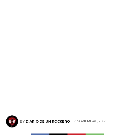
7 NOVIEMBRE, 2017
BY
DIARIO DE UN ROCKERO