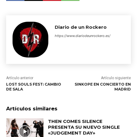
Diario de un Rockero
https://www.diariodeunrockero.es/
Artículo anterior
Artículo siguiente
LOST SOULS FEST: CAMBIO
SINKOPE EN CONCIERTO EN
DE SALA
MADRID
Artículos similares
THEN COMES SILENCE
PRESENTA SU NUEVO SINGLE
«JUDGEMENT DAY»