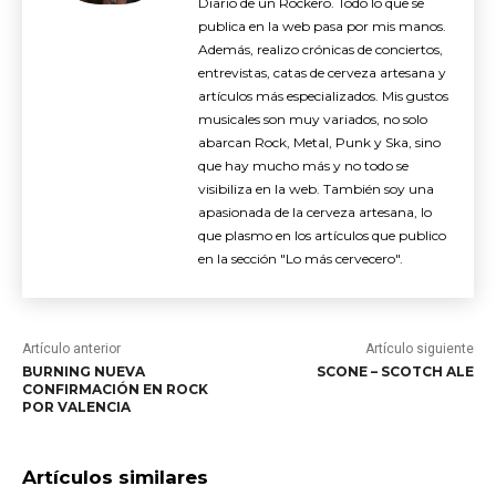
Diario de un Rockero. Todo lo que se
publica en la web pasa por mis manos.
Además, realizo crónicas de conciertos,
entrevistas, catas de cerveza artesana y
artículos más especializados. Mis gustos
musicales son muy variados, no solo
abarcan Rock, Metal, Punk y Ska, sino
que hay mucho más y no todo se
visibiliza en la web. También soy una
apasionada de la cerveza artesana, lo
que plasmo en los artículos que publico
en la sección "Lo más cervecero".
Artículo anterior
Artículo siguiente
BURNING NUEVA
SCONE – SCOTCH ALE
CONFIRMACIÓN EN ROCK
POR VALENCIA
Artículos similares