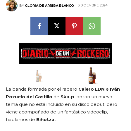
3 DICIEMBRE, 2024
BY
GLORIA DE ARRIBA BLANCO
La banda formada por el rapero
Calero LDN
e
Iván
Pozuelo del Castillo
de
Ska-p
lanzan un nuevo
tema que no está incluido en su disco debut, pero
viene acompañado de un fantástico videoclip,
hablamos de
Bihotza.