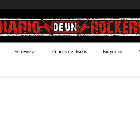
Entrevistas
Criticas de discos
Biografías