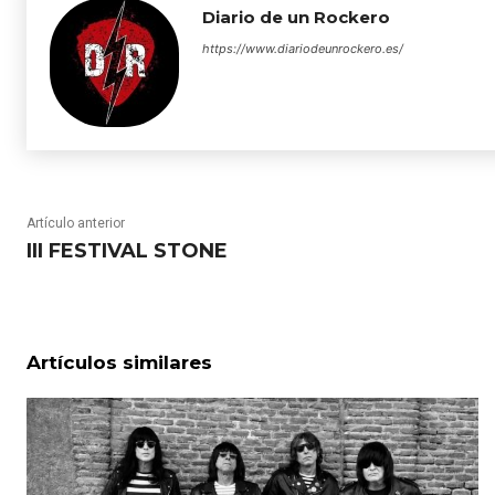
Diario de un Rockero
https://www.diariodeunrockero.es/
Artículo anterior
III FESTIVAL STONE
Artículos similares