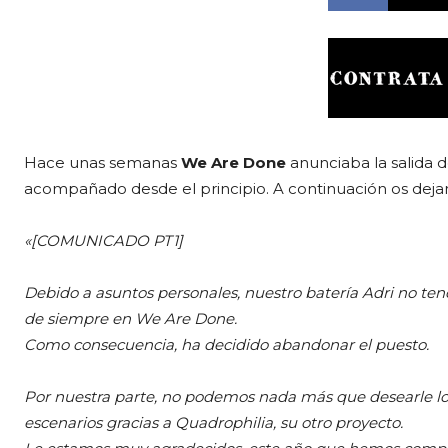
Hace unas semanas
We Are Done
anunciaba la salida 
acompañado desde el principio. A continuación os de
«[COMUNICADO PT1]
Debido a asuntos personales, nuestro batería Adri no ten
de siempre en We Are Done.
Como consecuencia, ha decidido abandonar el puesto.
Por nuestra parte, no podemos nada más que desearle lo me
escenarios gracias a Quadrophilia, su otro proyecto.