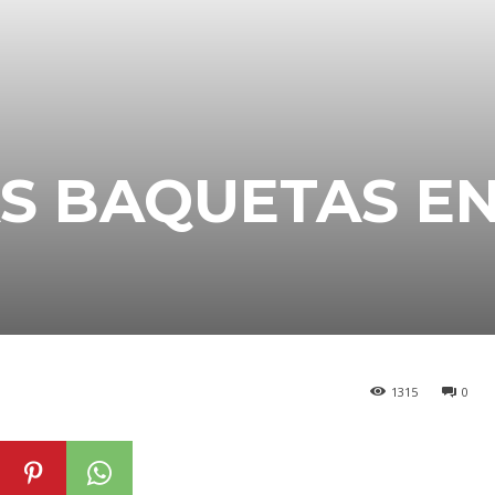
AS BAQUETAS E
1315
0