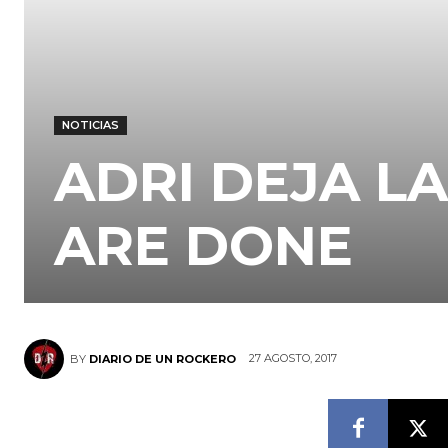
NOTICIAS
ADRI DEJA L
ARE DONE
27 AGOSTO, 2017
BY
DIARIO DE UN ROCKERO