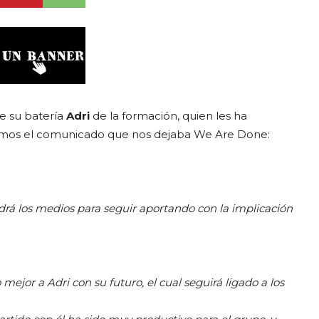
de su batería
Adri
de la formación, quien les ha
jamos el comunicado que nos dejaba We Are Done:
drá los medios para seguir aportando con la implicación
jor a Adri con su futuro, el cual seguirá ligado a los