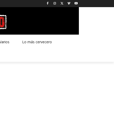
Varios
Lo más cervecero