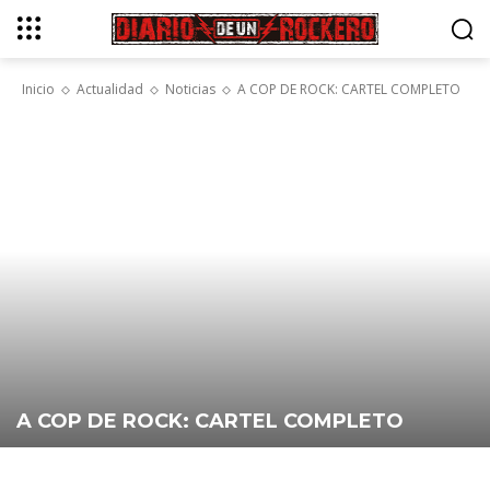
Inicio
Actualidad
Noticias
A COP DE ROCK: CARTEL COMPLETO
A COP DE ROCK: CARTEL COMPLETO