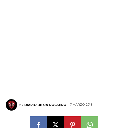
7 MARZO, 2018
BY
DIARIO DE UN ROCKERO