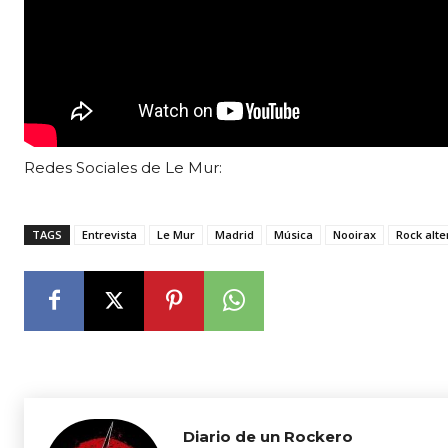
Redes Sociales de Le Mur:
TAGS
Entrevista
Le Mur
Madrid
Música
Nooirax
Rock alte
Diario de un Rockero