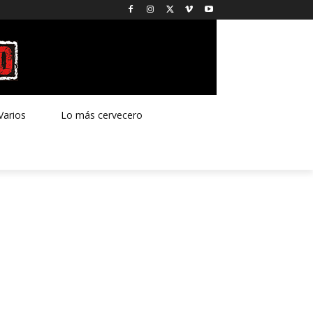
Varios
Lo más cervecero