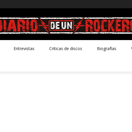
Entrevistas
Criticas de discos
Biografías