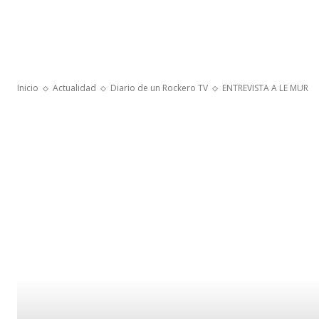
Inicio
Actualidad
Diario de un Rockero TV
ENTREVISTA A LE MUR