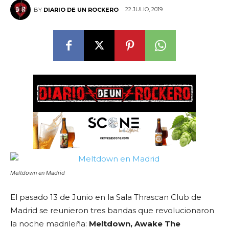
22 JULIO, 2019
BY
DIARIO DE UN ROCKERO
Meltdown en Madrid
El pasado 13 de Junio en la Sala Thrascan Club de
Madrid se reunieron tres bandas que revolucionaron
la noche madrileña:
Meltdown, Awake The