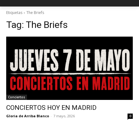
Etiquetas
The Briefs
Tag:
The Briefs
Conciertos
CONCIERTOS HOY EN MADRID
Gloria de Arriba Blanco
-
7 mayo, 2026
0