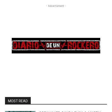
- Advertisment -
MOST READ