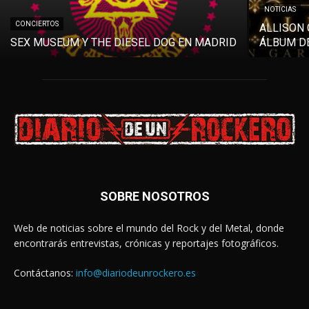
NOTICIAS
CONCIERTOS
ALLISON 
SEX MUSEUM Y THE DIESEL DOG EN MADRID
ÁLBUM DE
SOBRE NOSOTROS
Web de noticias sobre el mundo del Rock y del Metal, donde
encontrarás entrevistas, crónicas y reportajes fotográficos.
Contáctanos:
info@diariodeunrockero.es