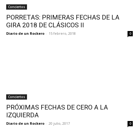
Conciertos
PORRETAS: PRIMERAS FECHAS DE LA
GIRA 2018 DE CLÁSICOS II
Diario de un Rockero
-
15 febrero, 2018
0
Conciertos
PRÓXIMAS FECHAS DE CERO A LA
IZQUIERDA
Diario de un Rockero
-
20 julio, 2017
0