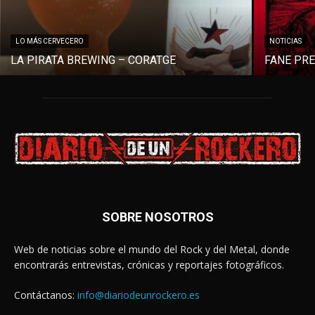
LO MÁS CERVECERO
NOTICIAS
LA PIRATA BREWING – CORATGE
FANE PR
SOBRE NOSOTROS
Web de noticias sobre el mundo del Rock y del Metal, donde
encontrarás entrevistas, crónicas y reportajes fotográficos.
Contáctanos:
info@diariodeunrockero.es