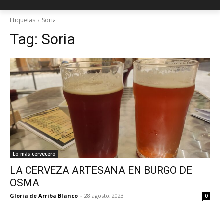
Etiquetas
Soria
Tag:
Soria
Lo más cervecero
LA CERVEZA ARTESANA EN BURGO DE
OSMA
Gloria de Arriba Blanco
-
28 agosto, 2023
0