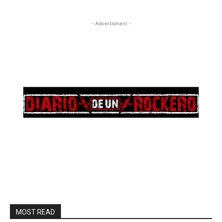
- Advertisment -
MOST READ