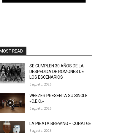
MOST READ
SE CUMPLEN 30 AÑOS DE LA
DESPEDIDA DE ROMONES DE
LOS ESCENARIOS
6 agosto, 2026
WEEZER PRESENTA SU SINGLE
«C.E.O.»
6 agosto, 2026
LA PIRATA BREWING – CORATGE
6 agosto, 2026