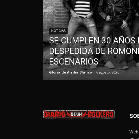
NOTICIAS
SE CUMPLEN 30 AÑOS 
DESPEDIDA DE ROMONE
ESCENARIOS
Gloria de Arriba Blanco
-
6 agosto, 2026
SO
Web 
enco