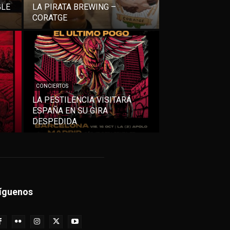
GLE
LA PIRATA BREWING –
CORATGE
CONCIERTOS
LA PESTILENCIA VISITARÁ
ESPAÑA EN SU GIRA
DESPEDIDA
íguenos