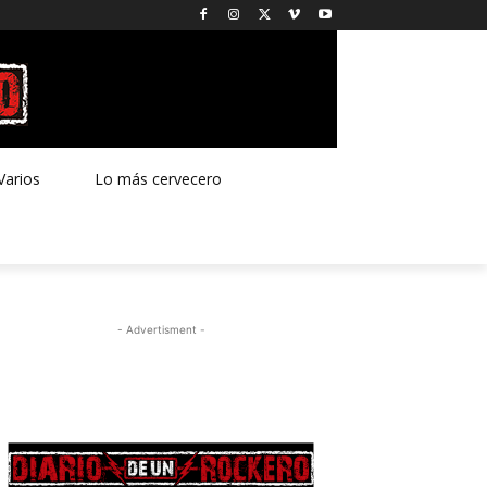
Varios
Lo más cervecero
- Advertisment -