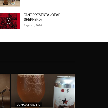
FANE PRESENTA «DEAD
SHEPHERD»
6 agosto, 2026
LO MÁS CERVECERO