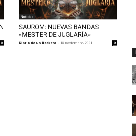
Noticias
EN
SAUROM: NUEVAS BANDAS
«MESTER DE JUGLARÍA»
Diario de un Rockero
-
18 noviembre, 2021
0
0