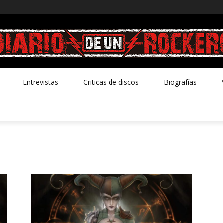
Entrevistas
Criticas de discos
Biografías