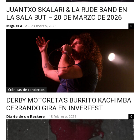
JUANTXO SKALARI & LA RUDE BAND EN
LA SALA BUT – 20 DE MARZO DE 2026
Miguel A. R
-
23 marzo, 2026
0
Crónicas de conciertos
DERBY MOTORETA’S BURRITO KACHIMBA
CERRANDO GIRA EN INVERFEST
Diario de un Rockero
-
18 febrero, 2026
0