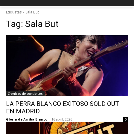
Etiquetas
Sala But
Tag:
Sala But
Crónicas de conciertos
LA PERRA BLANCO EXITOSO SOLD OUT
EN MADRID
Gloria de Arriba Blanco
-
16 abril, 2026
0