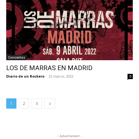
Conciertos
LOS DE MARRAS EN MADRID
Diario de un Rockero
-
22 marzo, 2022
0
1
2
3
- Advertisment -