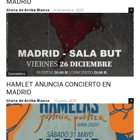
MADRID
Gloria de Arriba Blanco
-
4 diciembre, 2025
0
Conciertos
HAMLET ANUNCIA CONCIERTO EN
MADRID
Gloria de Arriba Blanco
-
11 junio, 2025
0