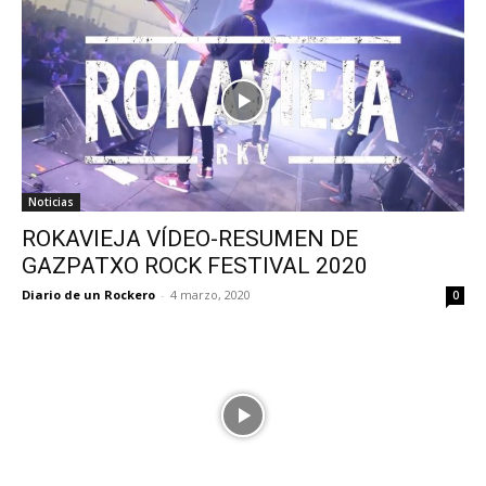
Noticias
ROKAVIEJA VÍDEO-RESUMEN DE
GAZPATXO ROCK FESTIVAL 2020
Diario de un Rockero
-
4 marzo, 2020
0