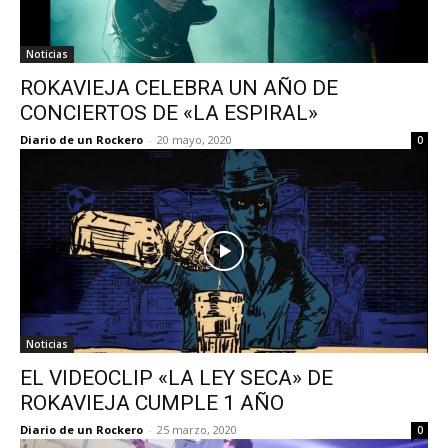
Noticias
ROKAVIEJA CELEBRA UN AÑO DE
CONCIERTOS DE «LA ESPIRAL»
Diario de un Rockero
-
20 mayo, 2020
0
Noticias
EL VIDEOCLIP «LA LEY SECA» DE
ROKAVIEJA CUMPLE 1 AÑO
Diario de un Rockero
-
25 marzo, 2020
0