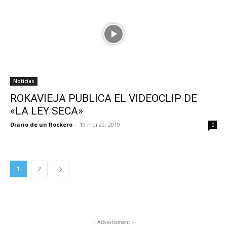
Noticias
ROKAVIEJA PUBLICA EL VIDEOCLIP DE
«LA LEY SECA»
Diario de un Rockero
-
19 marzo, 2019
0
1
2
- Advertisment -