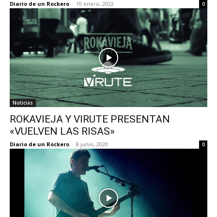
Diario de un Rockero
-
10 enero, 2022
0
Noticias
ROKAVIEJA Y VIRUTE PRESENTAN
«VUELVEN LAS RISAS»
Diario de un Rockero
-
8 junio, 2020
0