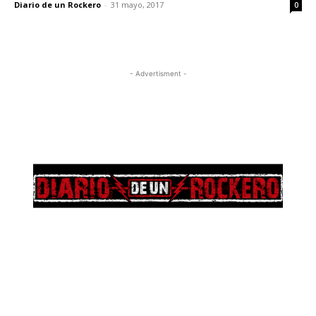
Diario de un Rockero
-
31 mayo, 2017
0
- Advertisment -