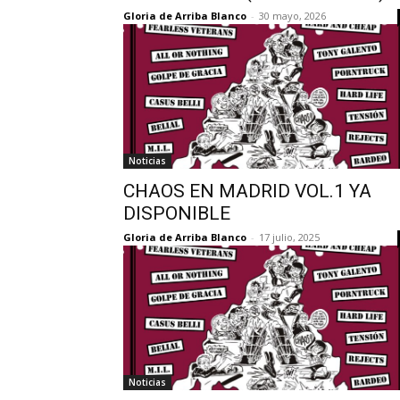
Gloria de Arriba Blanco
-
30 mayo, 2026
Noticias
CHAOS EN MADRID VOL.1 YA
DISPONIBLE
Gloria de Arriba Blanco
-
17 julio, 2025
Noticias