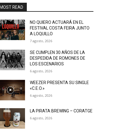
MOST READ
NO QUIERO ACTUARÁ EN EL
FESTIVAL COSTA FEIRA JUNTO
A LOQUILLO
7 agosto, 2026
SE CUMPLEN 30 AÑOS DE LA
DESPEDIDA DE ROMONES DE
LOS ESCENARIOS
6 agosto, 2026
WEEZER PRESENTA SU SINGLE
«C.E.O.»
6 agosto, 2026
LA PIRATA BREWING – CORATGE
6 agosto, 2026