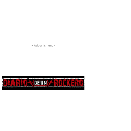
- Advertisment -