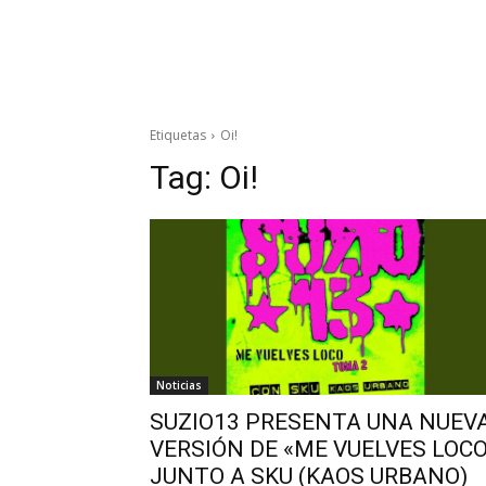
Etiquetas
Oi!
Tag:
Oi!
Noticias
SUZIO13 PRESENTA UNA NUEV
VERSIÓN DE «ME VUELVES LOC
JUNTO A SKU (KAOS URBANO)