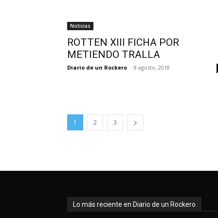
Noticias
ROTTEN XIII FICHA POR
METIENDO TRALLA
Diario de un Rockero
-
8 agosto, 2018
1
2
3
Lo más reciente en Diario de un Rockero