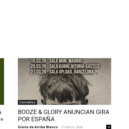
Conciertos
A
BOOZE & GLORY ANUNCIAN GIRA
O»
POR ESPAÑA
Gloria de Arriba Blanco
-
9 marzo, 2026
0