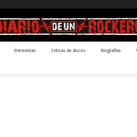
Entrevistas
Criticas de discos
Biografías