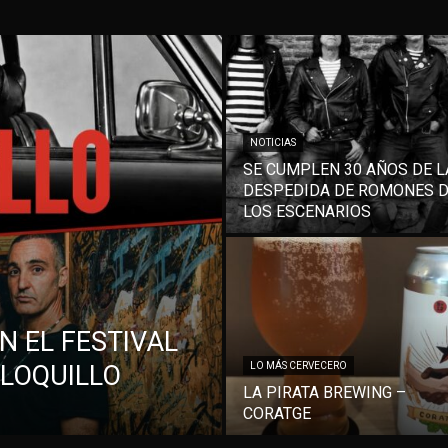
NOTICIAS
SE CUMPLEN 30 AÑOS DE L
DESPEDIDA DE ROMONES 
LOS ESCENARIOS
N EL FESTIVAL
 LOQUILLO
LO MÁS CERVECERO
LA PIRATA BREWING –
CORATGE