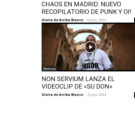
CHAOS EN MADRID: NUEVO
RECOPILATORIO DE PUNK Y OI!
Gloria de Arriba Blanco
-
8 julio, 2025
Noticias
NON SERVIUM LANZA EL
VIDEOCLIP DE «SU DON»
Gloria de Arriba Blanco
-
4 julio, 2024