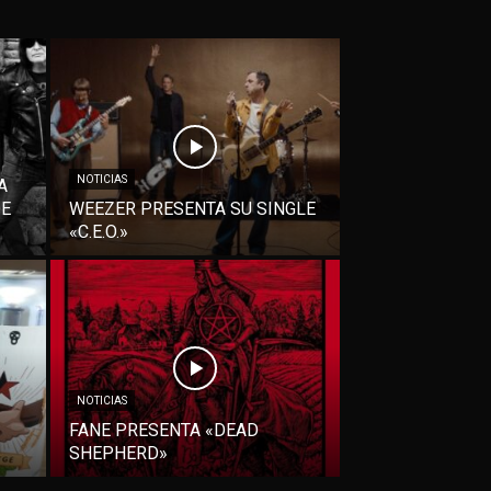
NOTICIAS
A
DE
WEEZER PRESENTA SU SINGLE
«C.E.O.»
NOTICIAS
FANE PRESENTA «DEAD
SHEPHERD»