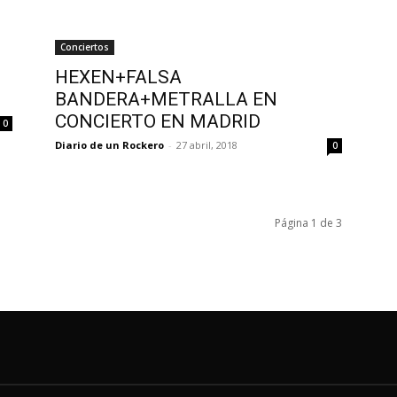
Conciertos
HEXEN+FALSA
BANDERA+METRALLA EN
CONCIERTO EN MADRID
0
Diario de un Rockero
-
27 abril, 2018
0
Página 1 de 3