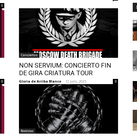
0
Conciertos
NON SERVIUM: CONCIERTO FIN
DE GIRA CRIATURA TOUR
Gloria de Arriba Blanco
-
12 julio, 2025
0
0
Noticias