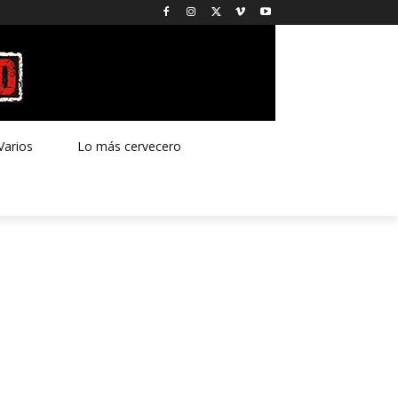
Varios
Lo más cervecero