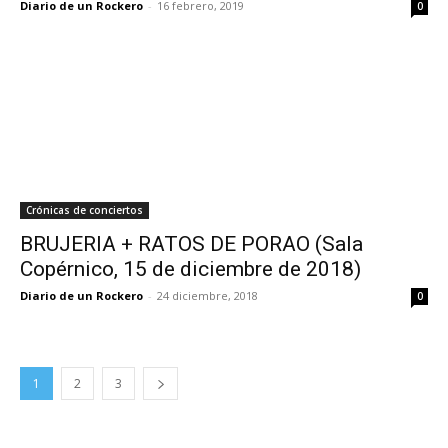
Diario de un Rockero
-
16 febrero, 2019
0
Crónicas de conciertos
BRUJERIA + RATOS DE PORAO (Sala
Copérnico, 15 de diciembre de 2018)
Diario de un Rockero
-
24 diciembre, 2018
0
1
2
3