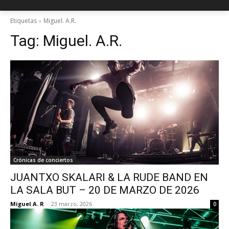
Etiquetas
Miguel. A.R.
Tag:
Miguel. A.R.
Crónicas de conciertos
JUANTXO SKALARI & LA RUDE BAND EN
LA SALA BUT – 20 DE MARZO DE 2026
Miguel A. R
-
23 marzo, 2026
0