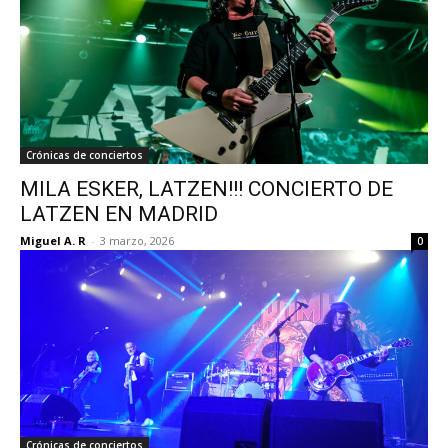
Crónicas de conciertos
MILA ESKER, LATZEN!!! CONCIERTO DE
LATZEN EN MADRID
Miguel A. R
-
3 marzo, 2026
0
Crónicas de conciertos