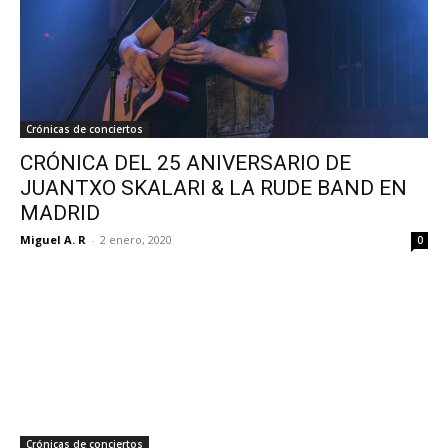
Crónicas de conciertos
CRÓNICA DEL 25 ANIVERSARIO DE
JUANTXO SKALARI & LA RUDE BAND EN
MADRID
Miguel A. R
-
2 enero, 2020
0
Crónicas de conciertos