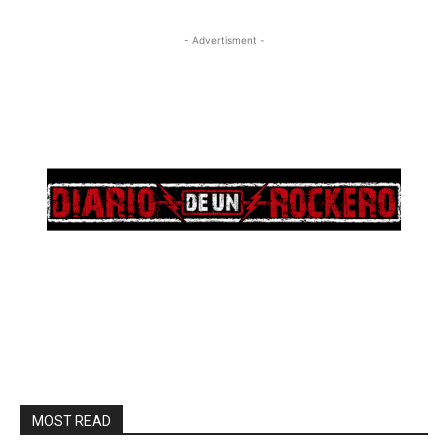
- Advertisment -
MOST READ