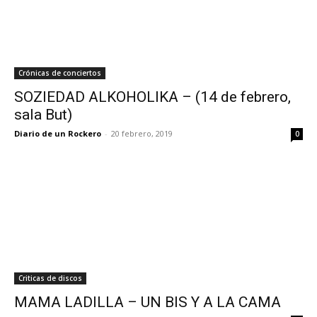
Crónicas de conciertos
SOZIEDAD ALKOHOLIKA – (14 de febrero,
sala But)
Diario de un Rockero
-
20 febrero, 2019
0
Criticas de discos
MAMA LADILLA – UN BIS Y A LA CAMA