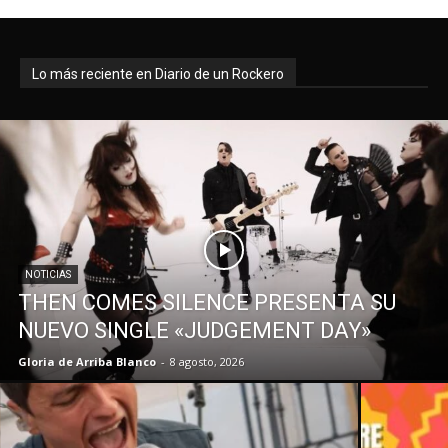
Lo más reciente en Diario de un Rockero
NOTICIAS
THEN COMES SILENCE PRESENTA SU
NUEVO SINGLE «JUDGEMENT DAY»
Gloria de Arriba Blanco
-
8 agosto, 2026