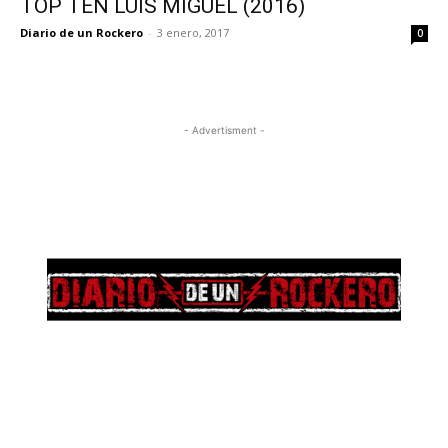
TOP TEN LUIS MIGUEL (2016)
Diario de un Rockero
-
3 enero, 2017
0
- Advertisment -