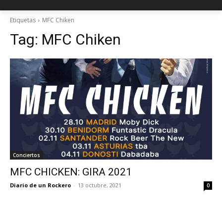
Etiquetas
MFC Chiken
Tag:
MFC Chiken
Conciertos
MFC CHICKEN: GIRA 2021
Diario de un Rockero
-
13 octubre, 2021
0