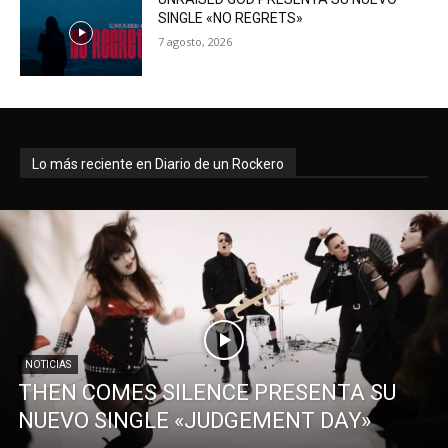
SINGLE «NO REGRETS»
7 agosto, 2026
Lo más reciente en Diario de un Rockero
NOTICIAS
THEN COMES SILENCE PRESENTA SU
NUEVO SINGLE «JUDGEMENT DAY»