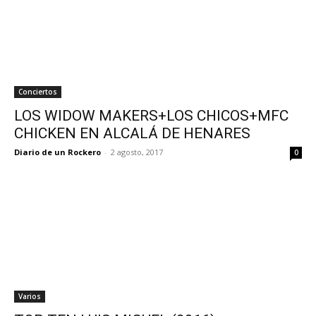
Conciertos
LOS WIDOW MAKERS+LOS CHICOS+MFC
CHICKEN EN ALCALÁ DE HENARES
Diario de un Rockero
-
2 agosto, 2017
0
Varios