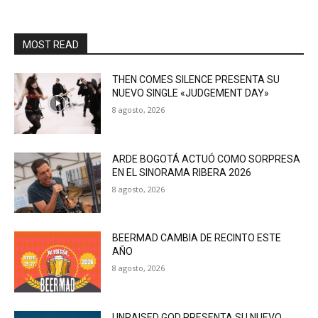
MOST READ
THEN COMES SILENCE PRESENTA SU
NUEVO SINGLE «JUDGEMENT DAY»
8 agosto, 2026
ARDE BOGOTÁ ACTUÓ COMO SORPRESA
EN EL SINORAMA RIBERA 2026
8 agosto, 2026
BEERMAD CAMBIA DE RECINTO ESTE
AÑO
8 agosto, 2026
UNRAISED GOD PRESENTA SU NUEVO