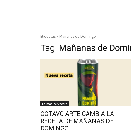
Etiquetas
Mañanas de Domingo
Tag:
Mañanas de Domi
Lo más cervecero
OCTAVO ARTE CAMBIA LA
RECETA DE MAÑANAS DE
DOMINGO