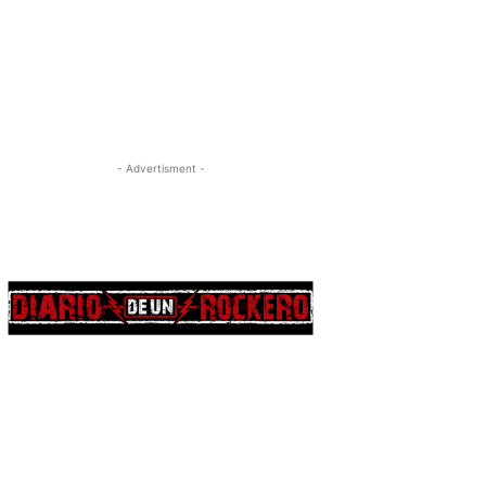
- Advertisment -