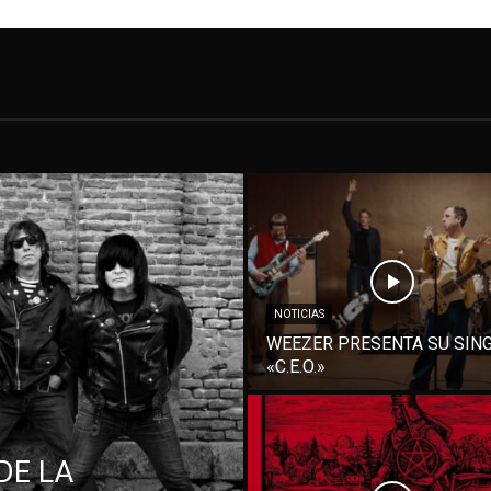
NOTICIAS
WEEZER PRESENTA SU SIN
«C.E.O.»
DE LA