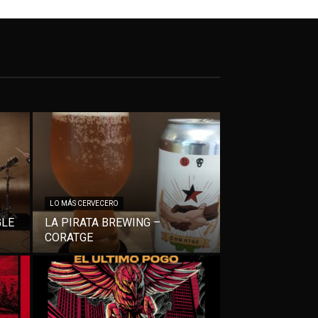
LO MÁS CERVECERO
GLE
LA PIRATA BREWING –
CORATGE