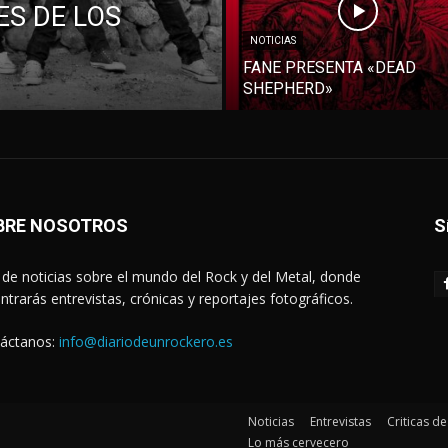
S DE LOS
NOTICIAS
FANE PRESENTA «DEAD
SHEPHERD»
BRE NOSOTROS
S
de noticias sobre el mundo del Rock y del Metal, donde
ntrarás entrevistas, crónicas y reportajes fotográficos.
áctanos:
info@diariodeunrockero.es
Noticias
Entrevistas
Criticas d
Lo más cervecero