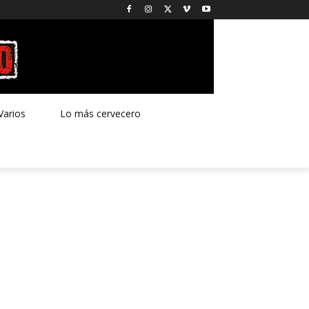
Varios
Lo más cervecero