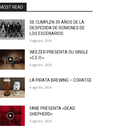
MOST READ
SE CUMPLEN 30 AÑOS DE LA
DESPEDIDA DE ROMONES DE
LOS ESCENARIOS
6 agosto, 2026
WEEZER PRESENTA SU SINGLE
«C.E.O.»
6 agosto, 2026
LA PIRATA BREWING – CORATGE
6 agosto, 2026
FANE PRESENTA «DEAD
SHEPHERD»
6 agosto, 2026