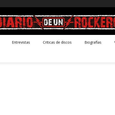
Entrevistas
Criticas de discos
Biografías