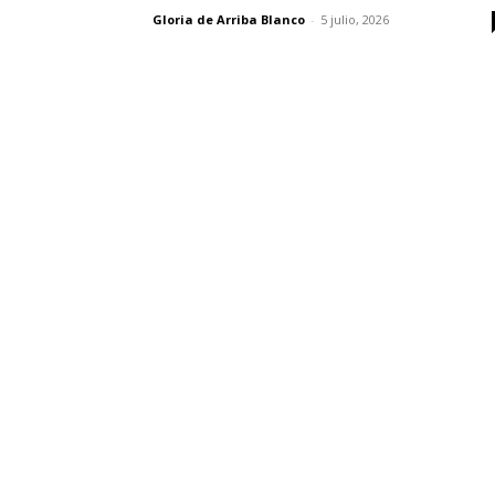
Gloria de Arriba Blanco
-
5 julio, 2026