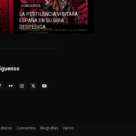
CONCIERTOS
LA PESTILENCIA VISITARÁ
ESPAÑA EN SU GIRA
DESPEDIDA
íguenos
e discos
Conciertos
Biografías
Varios