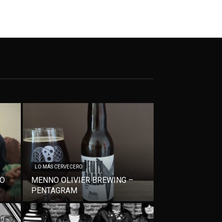
LO MÁS CERVECERO
VO
MENNO OLIVIER BREWING –
PENTAGRAM