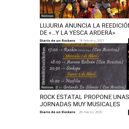
Noticias
LUJURIA ANUNCIA LA REEDICIÓ
DE «…Y LA YESCA ARDERÁ»
Diario de un Rockero
-
18 febrero, 2021
Noticias
ROCK ESTATAL PROPONE UNA
JORNADAS MUY MUSICALES
Diario de un Rockero
-
28 marzo, 2020