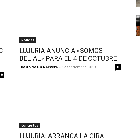
Noticias
C
LUJURIA ANUNCIA «SOMOS
BELIAL» PARA EL 4 DE OCTUBRE
Diario de un Rockero
-
12 septiembre, 2019
0
0
Conciertos
LUJURIA: ARRANCA LA GIRA