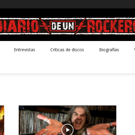
Entrevistas
Criticas de discos
Biografías