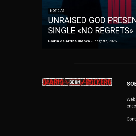
NOTICIAS
UNRAISED GOD PRESE
SINGLE «NO REGRETS»
Gloria de Arriba Blanco
-
7 agosto, 2026
SO
Web 
enco
Cont