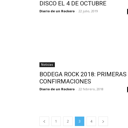
DISCO EL 4 DE OCTUBRE
Diario de un Rockero
-
22 julio, 2019
Noticias
BODEGA ROCK 2018: PRIMERAS
CONFIRMACIONES
Diario de un Rockero
-
22 febrero, 2018
1
2
3
4