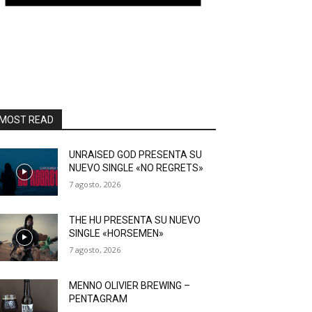
MOST READ
UNRAISED GOD PRESENTA SU
NUEVO SINGLE «NO REGRETS»
7 agosto, 2026
THE HU PRESENTA SU NUEVO
SINGLE «HORSEMEN»
7 agosto, 2026
MENNO OLIVIER BREWING –
PENTAGRAM