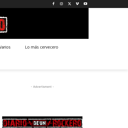
Varios
Lo más cervecero
- Advertisment -