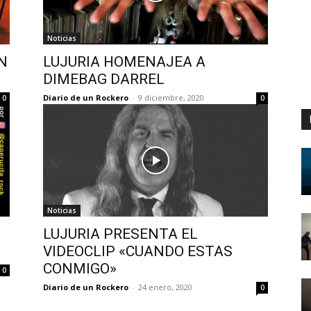
Noticias
N
LUJURIA HOMENAJEA A
DIMEBAG DARREL
Diario de un Rockero
-
9 diciembre, 2020
0
0
Noticias
S
LUJURIA PRESENTA EL
VIDEOCLIP «CUANDO ESTAS
CONMIGO»
0
Diario de un Rockero
-
24 enero, 2020
0