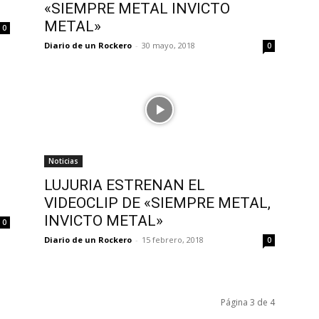
«SIEMPRE METAL INVICTO
METAL»
0
Diario de un Rockero
-
30 mayo, 2018
0
Noticias
LUJURIA ESTRENAN EL
VIDEOCLIP DE «SIEMPRE METAL,
INVICTO METAL»
0
Diario de un Rockero
-
15 febrero, 2018
0
Página 3 de 4