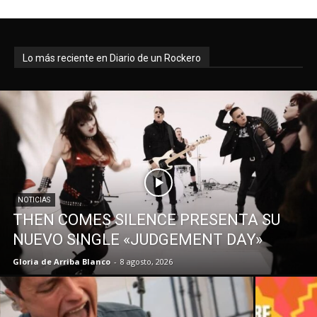
Lo más reciente en Diario de un Rockero
NOTICIAS
THEN COMES SILENCE PRESENTA SU
NUEVO SINGLE «JUDGEMENT DAY»
Gloria de Arriba Blanco
-
8 agosto, 2026