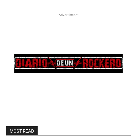
- Advertisment -
MOST READ