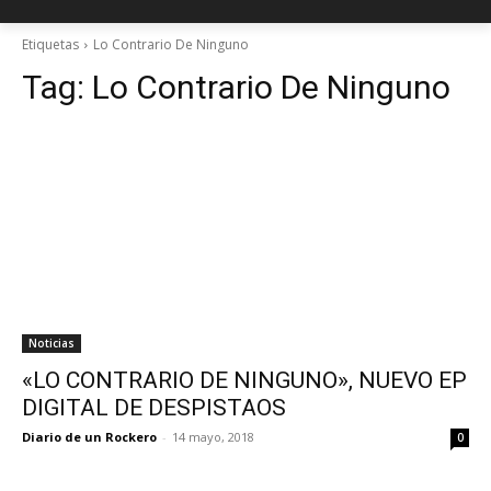
Etiquetas
Lo Contrario De Ninguno
Tag:
Lo Contrario De Ninguno
Noticias
«LO CONTRARIO DE NINGUNO», NUEVO EP
DIGITAL DE DESPISTAOS
Diario de un Rockero
-
14 mayo, 2018
0