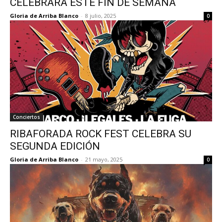
CELEBRARÁ ESTE FIN DE SEMANA
Gloria de Arriba Blanco
-
8 julio, 2025
0
Conciertos
RIBAFORADA ROCK FEST CELEBRA SU
SEGUNDA EDICIÓN
Gloria de Arriba Blanco
-
21 mayo, 2025
0