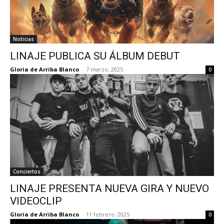
Noticias
LINAJE PUBLICA SU ÁLBUM DEBUT
Gloria de Arriba Blanco
-
7 marzo, 2025
0
Conciertos
LINAJE PRESENTA NUEVA GIRA Y NUEVO
VIDEOCLIP
Gloria de Arriba Blanco
-
11 febrero, 2025
0