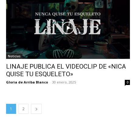
Noticias
LINAJE PUBLICA EL VIDEOCLIP DE «NICA
QUISE TU ESQUELETO»
Gloria de Arriba Blanco
-
30 enero, 2025
0
1
2