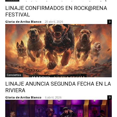
LINAJE CONFIRMADOS EN ROCK@RENA
FESTIVAL
Gloria de Arriba Blanco
-
20 abril, 2026
0
Conciertos
LINAJE ANUNCIA SEGUNDA FECHA EN LA
RIVIERA
Gloria de Arriba Blanco
-
6 abril, 2026
0