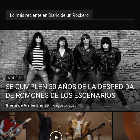
Lo más reciente en Diario de un Rockero
NOTICIAS
SE CUMPLEN 30 AÑOS DE LA DESPEDIDA
DE ROMONES DE LOS ESCENARIOS
Gloria de Arriba Blanco
-
6 agosto, 2026