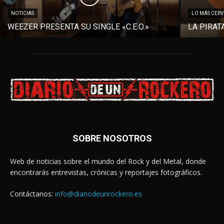
NOTICIAS
LO MÁS CER
WEEZER PRESENTA SU SINGLE «C.E.O.»
LA PIRAT
SOBRE NOSOTROS
Web de noticias sobre el mundo del Rock y del Metal, donde
encontrarás entrevistas, crónicas y reportajes fotográficos.
Contáctanos:
info@diariodeunrockero.es