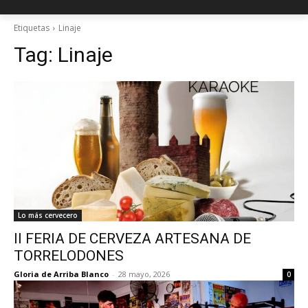
Etiquetas
Linaje
Tag:
Linaje
Lo más cervecero
II FERIA DE CERVEZA ARTESANA DE
TORRELODONES
Gloria de Arriba Blanco
-
28 mayo, 2026
0