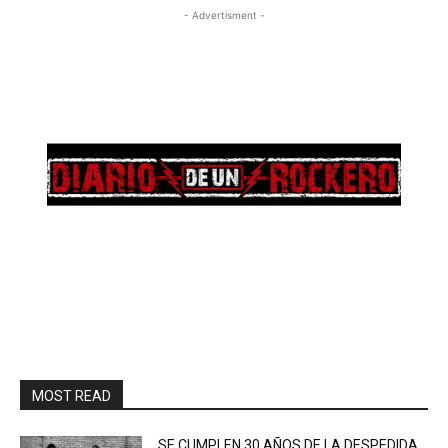
- Advertisment -
MOST READ
SE CUMPLEN 30 AÑOS DE LA DESPEDIDA