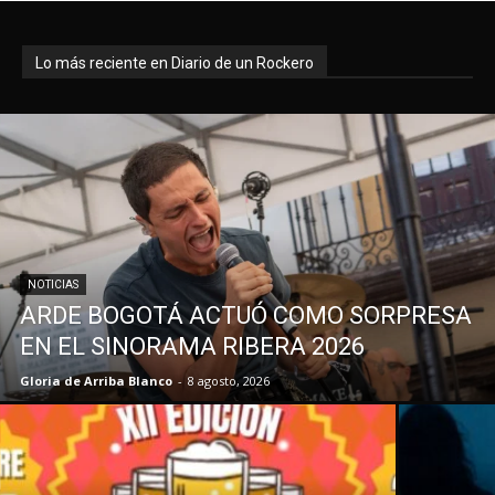
Lo más reciente en Diario de un Rockero
NOTICIAS
ARDE BOGOTÁ ACTUÓ COMO SORPRESA
EN EL SINORAMA RIBERA 2026
Gloria de Arriba Blanco
-
8 agosto, 2026