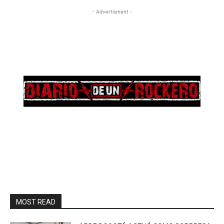
- Advertisment -
MOST READ