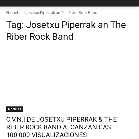
Etiquetas
Josetxu Piperrak an The Riber Rock Band
Tag:
Josetxu Piperrak an The
Riber Rock Band
Noticias
O.V.N.I DE JOSETXU PIPERRAK & THE
RIBER ROCK BAND ALCANZAN CASI
100.000 VISUALIZACIONES