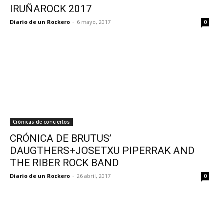
IRUÑAROCK 2017
Diario de un Rockero
-
6 mayo, 2017
0
Crónicas de conciertos
CRÓNICA DE BRUTUS’
DAUGTHERS+JOSETXU PIPERRAK AND
THE RIBER ROCK BAND
Diario de un Rockero
-
26 abril, 2017
0