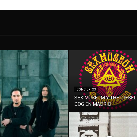
CONCIERTOS
SEX MUSEUM Y THE DIESEL
DOG EN MADRID