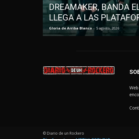
DREAMAKER, BANDA EL
LLEGA A LAS PLATAFO
Gloria de Arriba Blanco
-
5 agosto, 2026
SO
Web 
enco
Cont
© Diario de un Rockero