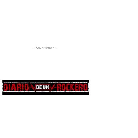
- Advertisment -