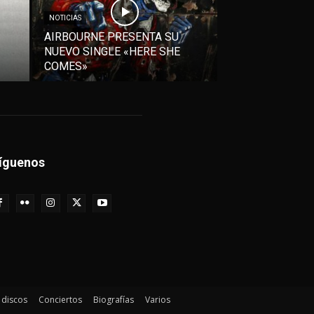
NOTICIAS
AIRBOURNE PRESENTA SU
NUEVO SINGLE «HERE SHE
COMES»
íguenos
e discos
Conciertos
Biografías
Varios