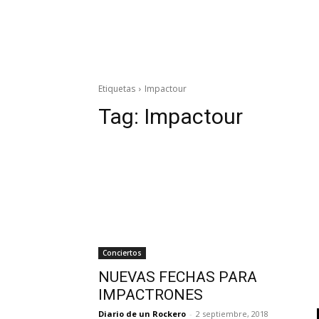
Etiquetas
Impactour
Tag:
Impactour
Conciertos
NUEVAS FECHAS PARA
IMPACTRONES
Diario de un Rockero
-
2 septiembre, 2018