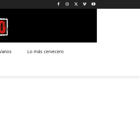
Varios
Lo más cervecero