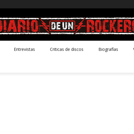
Entrevistas
Criticas de discos
Biografías