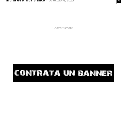
Gloria de Arriba Blanco
-
30 octubre, 2025
0
- Advertisment -