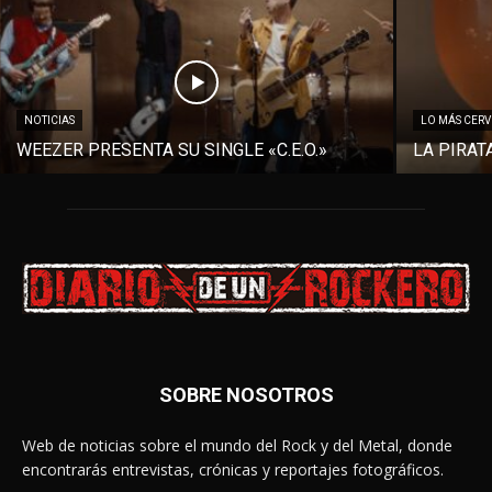
NOTICIAS
LO MÁS CER
WEEZER PRESENTA SU SINGLE «C.E.O.»
LA PIRAT
SOBRE NOSOTROS
Web de noticias sobre el mundo del Rock y del Metal, donde
encontrarás entrevistas, crónicas y reportajes fotográficos.