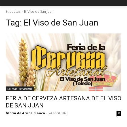
Etiquetas
El Viso de San Juan
Tag:
El Viso de San Juan
Lo más cervecero
FERIA DE CERVEZA ARTESANA DE EL VISO
DE SAN JUAN
Gloria de Arriba Blanco
-
24 abril, 2023
0