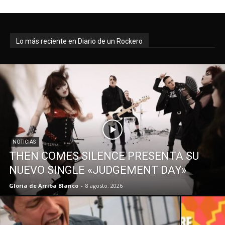
Lo más reciente en Diario de un Rockero
NOTICIAS
THEN COMES SILENCE PRESENTA SU
NUEVO SINGLE «JUDGEMENT DAY»
Gloria de Arriba Blanco
-
8 agosto, 2026