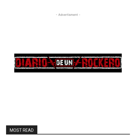
- Advertisment -
MOST READ