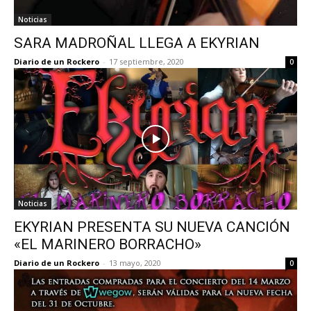
Noticias
SARA MADROÑAL LLEGA A EKYRIAN
Diario de un Rockero
-
17 septiembre, 2020
0
Noticias
EKYRIAN PRESENTA SU NUEVA CANCIÓN
«EL MARINERO BORRACHO»
Diario de un Rockero
-
13 mayo, 2020
0