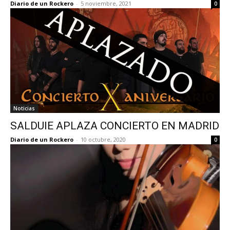
Diario de un Rockero
-
5 noviembre, 2021
0
Noticias
SALDUIE APLAZA CONCIERTO EN MADRID
Diario de un Rockero
-
10 octubre, 2020
0