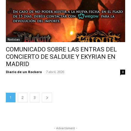
Noticias
COMUNICADO SOBRE LAS ENTRAS DEL
CONCIERTO DE SALDUIE Y EKYRIAN EN
MADRID
Diario de un Rockero
-
7 abril, 2020
0
1
2
3
- Advertisment -