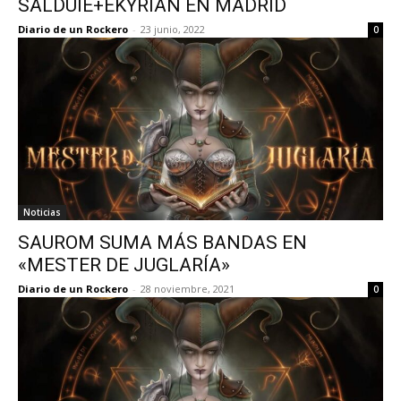
SALDUIE+EKYRIAN EN MADRID
Diario de un Rockero
-
23 junio, 2022
0
Noticias
SAUROM SUMA MÁS BANDAS EN
«MESTER DE JUGLARÍA»
Diario de un Rockero
-
28 noviembre, 2021
0