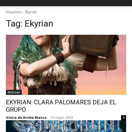
Etiquetas
Ekyrian
Tag:
Ekyrian
Noticias
EKYRIAN: CLARA PALOMARES DEJA EL
GRUPO
Gloria de Arriba Blanco
-
25 mayo, 2024
0