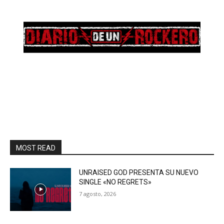
MOST READ
UNRAISED GOD PRESENTA SU NUEVO
SINGLE «NO REGRETS»
7 agosto, 2026