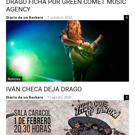
DRAGO FICHA POR GREEN COMET MUSIC
AGENCY
Diario de un Rockero
-
1 octubre, 2020
0
Noticias
IVÁN CHECA DEJA DRAGO
Diario de un Rockero
-
11 agosto, 2020
0