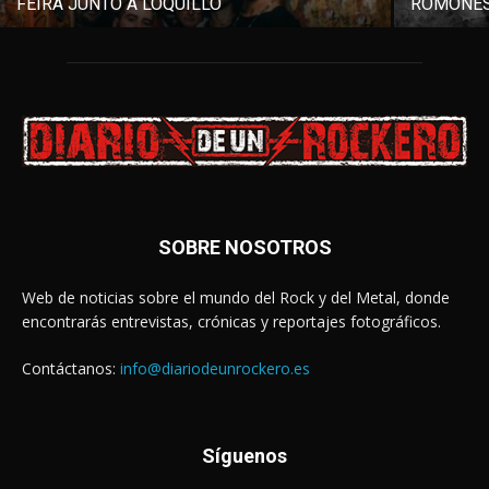
FEIRA JUNTO A LOQUILLO
ROMONES
SOBRE NOSOTROS
Web de noticias sobre el mundo del Rock y del Metal, donde
encontrarás entrevistas, crónicas y reportajes fotográficos.
Contáctanos:
info@diariodeunrockero.es
Síguenos