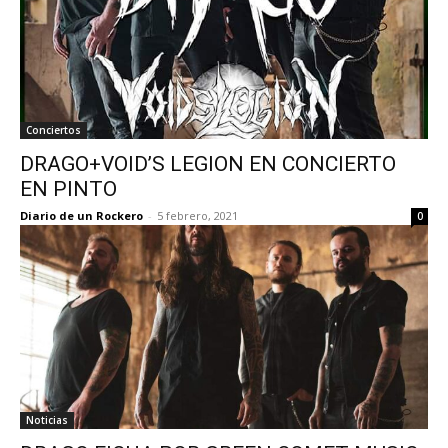
Conciertos
DRAGO+VOID’S LEGION EN CONCIERTO
EN PINTO
Diario de un Rockero
-
5 febrero, 2021
0
Noticias