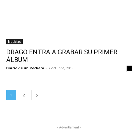
Noticias
DRAGO ENTRA A GRABAR SU PRIMER
ÁLBUM
Diario de un Rockero
-
7 octubre, 2019
0
1
2
- Advertisment -