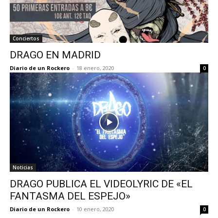
Conciertos
DRAGO EN MADRID
Diario de un Rockero
-
18 enero, 2020
0
Noticias
DRAGO PUBLICA EL VIDEOLYRIC DE «EL
FANTASMA DEL ESPEJO»
Diario de un Rockero
-
10 enero, 2020
0