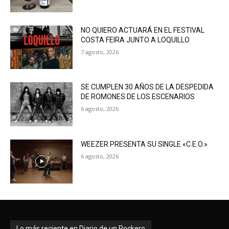
NO QUIERO ACTUARÁ EN EL FESTIVAL
COSTA FEIRA JUNTO A LOQUILLO
7 agosto, 2026
SE CUMPLEN 30 AÑOS DE LA DESPEDIDA
DE ROMONES DE LOS ESCENARIOS
6 agosto, 2026
WEEZER PRESENTA SU SINGLE «C.E.O.»
6 agosto, 2026
Lo más reciente en Diario de un Rockero