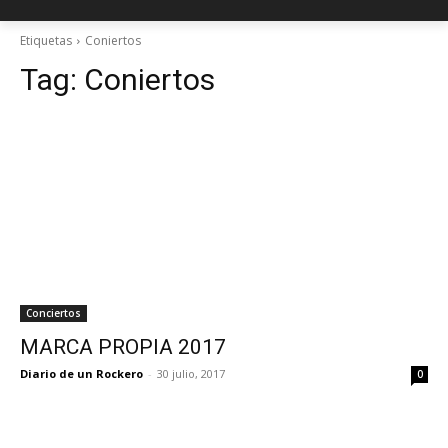
Etiquetas
Coniertos
Tag:
Coniertos
Conciertos
MARCA PROPIA 2017
Diario de un Rockero
-
30 julio, 2017
0