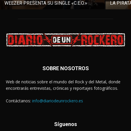
WEEZER PRESENTA SU SINGLE «C.E.O.»
LA PIRAT
SOBRE NOSOTROS
Web de noticias sobre el mundo del Rock y del Metal, donde
encontrarás entrevistas, crónicas y reportajes fotográficos.
Contáctanos:
info@diariodeunrockero.es
Síguenos