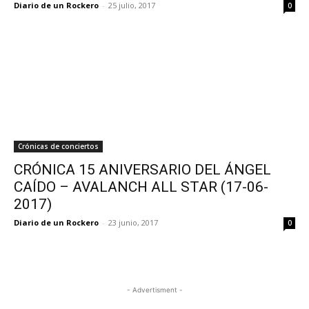
Diario de un Rockero
-
25 julio, 2017
0
Crónicas de conciertos
CRÓNICA 15 ANIVERSARIO DEL ÁNGEL
CAÍDO – AVALANCH ALL STAR (17-06-
2017)
Diario de un Rockero
-
23 junio, 2017
0
- Advertisment -