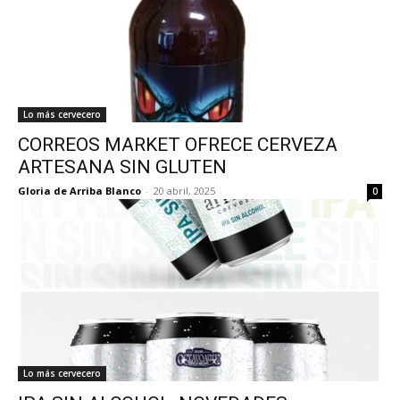
Lo más cervecero
CORREOS MARKET OFRECE CERVEZA
ARTESANA SIN GLUTEN
Gloria de Arriba Blanco
-
20 abril, 2025
0
Lo más cervecero