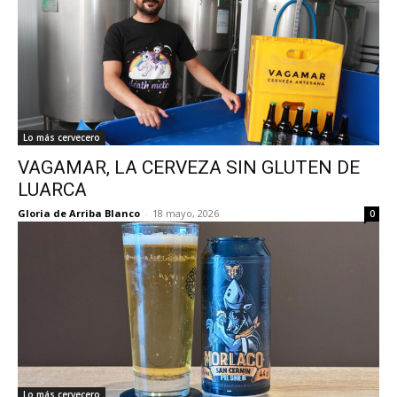
Lo más cervecero
VAGAMAR, LA CERVEZA SIN GLUTEN DE
LUARCA
Gloria de Arriba Blanco
-
18 mayo, 2026
0
Lo más cervecero