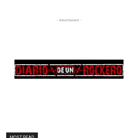
- Advertisment -
MOST READ