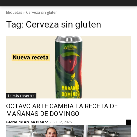
Etiquetas
Cerveza sin gluten
Tag:
Cerveza sin gluten
Lo más cervecero
OCTAVO ARTE CAMBIA LA RECETA DE
MAÑANAS DE DOMINGO
Gloria de Arriba Blanco
-
5 julio, 2026
0