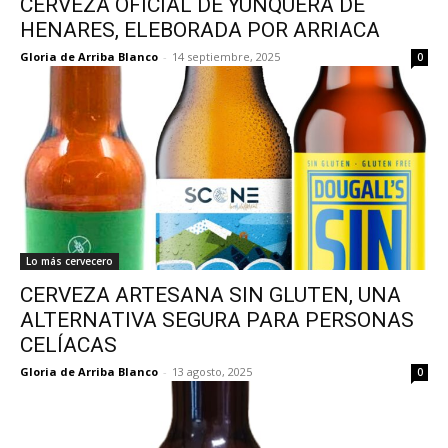
CERVEZA OFICIAL DE YUNQUERA DE
HENARES, ELEBORADA POR ARRIACA
Gloria de Arriba Blanco
-
14 septiembre, 2025
0
Lo más cervecero
CERVEZA ARTESANA SIN GLUTEN, UNA
ALTERNATIVA SEGURA PARA PERSONAS
CELÍACAS
Gloria de Arriba Blanco
-
13 agosto, 2025
0