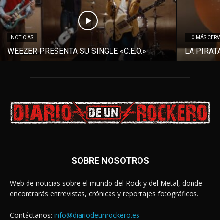
NOTICIAS
LO MÁS CER
WEEZER PRESENTA SU SINGLE «C.E.O.»
LA PIRAT
SOBRE NOSOTROS
Web de noticias sobre el mundo del Rock y del Metal, donde
encontrarás entrevistas, crónicas y reportajes fotográficos.
Contáctanos:
info@diariodeunrockero.es