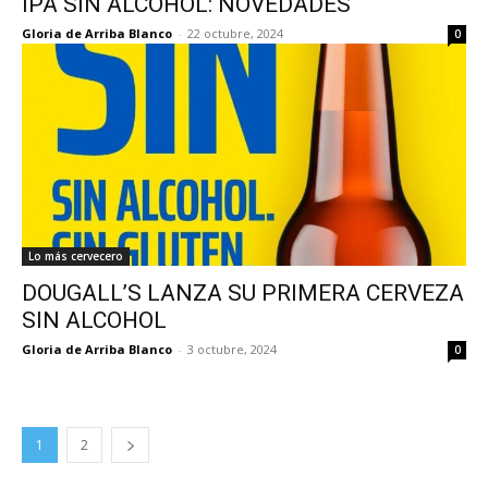
IPA SIN ALCOHOL: NOVEDADES
Gloria de Arriba Blanco
-
22 octubre, 2024
0
Lo más cervecero
DOUGALL’S LANZA SU PRIMERA CERVEZA
SIN ALCOHOL
Gloria de Arriba Blanco
-
3 octubre, 2024
0
1
2