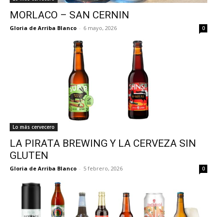
MORLACO – SAN CERNIN
Gloria de Arriba Blanco
-
6 mayo, 2026
0
Lo más cervecero
LA PIRATA BREWING Y LA CERVEZA SIN
GLUTEN
Gloria de Arriba Blanco
-
5 febrero, 2026
0