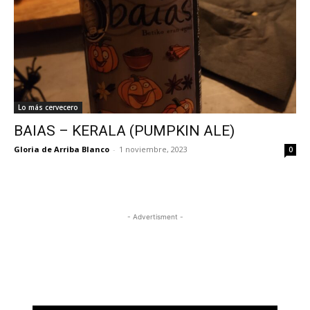
Lo más cervecero
BAIAS – KERALA (PUMPKIN ALE)
Gloria de Arriba Blanco
-
1 noviembre, 2023
0
- Advertisment -