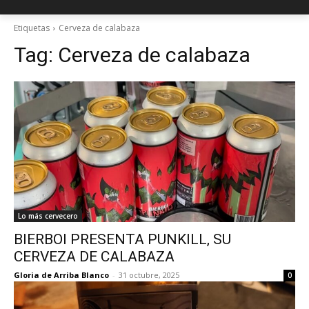
Etiquetas
Cerveza de calabaza
Tag:
Cerveza de calabaza
Lo más cervecero
BIERBOI PRESENTA PUNKILL, SU
CERVEZA DE CALABAZA
Gloria de Arriba Blanco
-
31 octubre, 2025
0