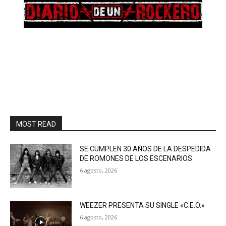
MOST READ
SE CUMPLEN 30 AÑOS DE LA DESPEDIDA
DE ROMONES DE LOS ESCENARIOS
6 agosto, 2026
WEEZER PRESENTA SU SINGLE «C.E.O.»
6 agosto, 2026