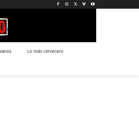
Varios
Lo más cervecero