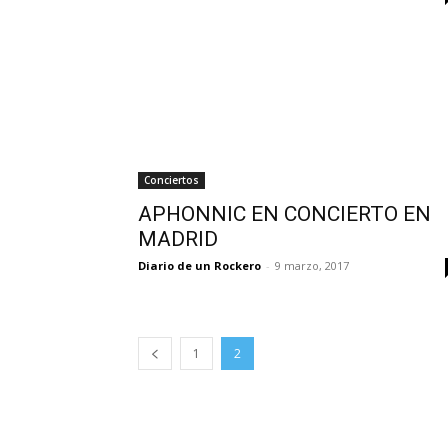
Conciertos
APHONNIC EN CONCIERTO EN
MADRID
Diario de un Rockero
-
9 marzo, 2017
1
2