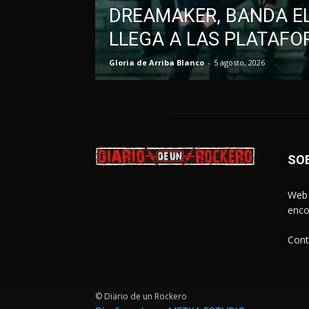
DREAMAKER, BANDA EL
LLEGA A LAS PLATAFO
Gloria de Arriba Blanco
-
5 agosto, 2026
SO
Web 
enco
Cont
© Diario de un Rockero