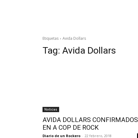
Etiquetas
Avida Dollars
Tag:
Avida Dollars
Noticias
AVIDA DOLLARS CONFIRMADOS
EN A COP DE ROCK
Diario de un Rockero
-
22 febrero, 2018