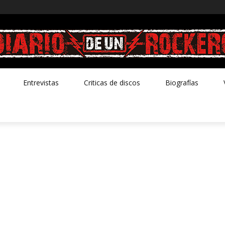
Entrevistas
Criticas de discos
Biografías