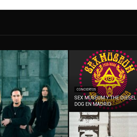
CONCIERTOS
SEX MUSEUM Y THE DIESEL
DOG EN MADRID