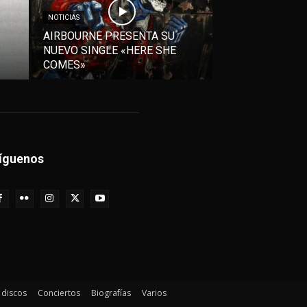
NOTICIAS
AIRBOURNE PRESENTA SU
NUEVO SINGLE «HERE SHE
COMES»
íguenos
e discos
Conciertos
Biografías
Varios