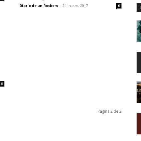
Diario de un Rockero
-
24 marzo, 2017
0
0
Página 2 de 2