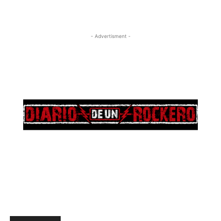
- Advertisment -