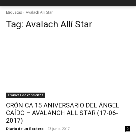
Etiquetas
Avalach Allí Star
Tag:
Avalach Allí Star
Crónicas de conciertos
CRÓNICA 15 ANIVERSARIO DEL ÁNGEL
CAÍDO – AVALANCH ALL STAR (17-06-
2017)
Diario de un Rockero
-
23 junio, 2017
0