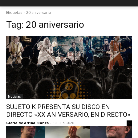
Etiquetas
20 aniversario
Tag:
20 aniversario
Noticias
SUJETO K PRESENTA SU DISCO EN
DIRECTO «XX ANIVERSARIO, EN DIRECTO»
Gloria de Arriba Blanco
-
10 julio, 2026
0