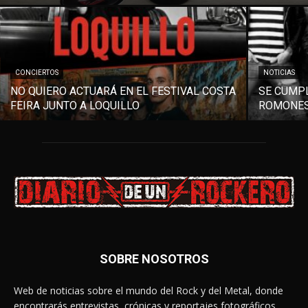
CONCIERTOS
NOTICIAS
NO QUIERO ACTUARÁ EN EL FESTIVAL COSTA
SE CUMPL
FEIRA JUNTO A LOQUILLO
ROMONES
SOBRE NOSOTROS
Web de noticias sobre el mundo del Rock y del Metal, donde
encontrarás entrevistas, crónicas y reportajes fotográficos.