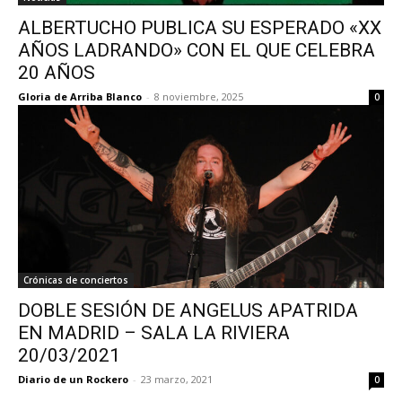
ALBERTUCHO PUBLICA SU ESPERADO «XX
AÑOS LADRANDO» CON EL QUE CELEBRA
20 AÑOS
Gloria de Arriba Blanco
-
8 noviembre, 2025
0
Crónicas de conciertos
DOBLE SESIÓN DE ANGELUS APATRIDA
EN MADRID – SALA LA RIVIERA
20/03/2021
Diario de un Rockero
-
23 marzo, 2021
0