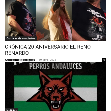
Crónicas de conciertos
CRÓNICA 20 ANIVERSARIO EL RENO
RENARDO
Guillermo Rodriguez
-
30 abril, 2026
0
Noticias