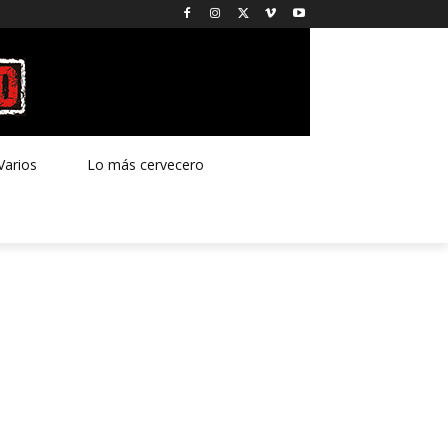
Varios
Lo más cervecero