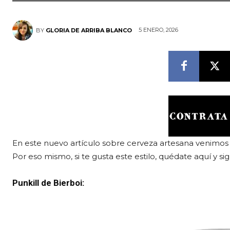
5 ENERO, 2026
BY
GLORIA DE ARRIBA BLANCO
En este nuevo artículo sobre cerveza artesana venimo
Por eso mismo, si te gusta este estilo, quédate aquí y si
Punkill de Bierboi: