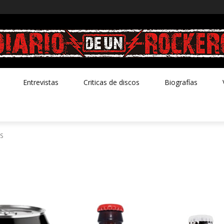
Entrevistas
Criticas de discos
Biografías
S