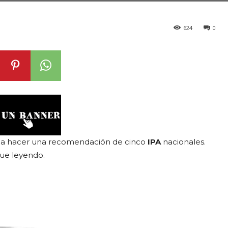
624
0
s a hacer una recomendación de cinco
IPA
nacionales.
gue leyendo.