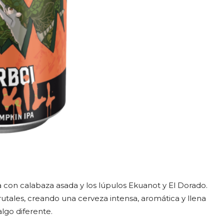
con calabaza asada y los lúpulos Ekuanot y El Dorado.
rutales, creando una cerveza intensa, aromática y llena
lgo diferente.