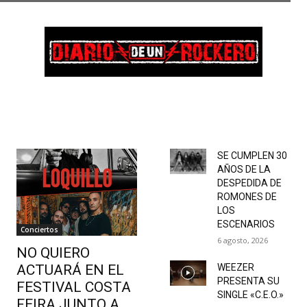
SE CUMPLEN 30
AÑOS DE LA
DESPEDIDA DE
ROMONES DE
LOS
ESCENARIOS
Conciertos
6 agosto, 2026
NO QUIERO
ACTUARÁ EN EL
WEEZER
PRESENTA SU
FESTIVAL COSTA
SINGLE «C.E.O.»
FEIRA JUNTO A