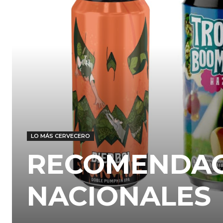
LO MÁS CERVECERO
RECOMENDACI
NACIONALES