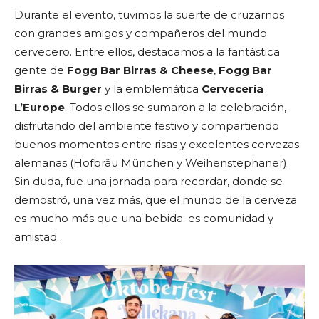
Durante el evento, tuvimos la suerte de cruzarnos
con grandes amigos y compañeros del mundo
cervecero. Entre ellos, destacamos a la fantástica
gente de
Fogg Bar Birras & Cheese
,
Fogg Bar
Birras & Burger
y la emblemática
Cervecería
L’Europe
. Todos ellos se sumaron a la celebración,
disfrutando del ambiente festivo y compartiendo
buenos momentos entre risas y excelentes cervezas
alemanas (Hofbräu München y Weihenstephaner).
Sin duda, fue una jornada para recordar, donde se
demostró, una vez más, que el mundo de la cerveza
es mucho más que una bebida: es comunidad y
amistad.