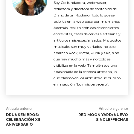
Soy Co-fundadora, webmaster,
redactora y directora de contenido de
Diario de un Rockero. Todo lo que se
publica en la web pasa por mis manos.
Además, realizo crónicas de conciertos,
entrevistas, catas de cerveza artesana y
artículos más especializados. Mis gustos
musicales son muy variados, no solo
abarcan Rock, Metal, Punk y Ska, sino
que hay mucho más y no todo se
visibiliza en la web. También soy una
apasionada de la cerveza artesana, lo
que plasmo en los artículos que publico
en la sección "Lo más cervecero".
Artículo anterior
Artículo siguiente
DRUNKEN BROS:
RED MOON YARD: NUEVO
CELEBRACIÓN XII
SINGLE+FECHAS
ANIVERSARIO