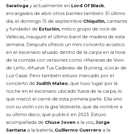
Saratoga
y actualmente en
Lord
Of Black
,
encargados de abrir otros barriles también. El último
día, el domingo 15 de septiembre
Chiquitin,
cantante
y fundador de
Esturión,
mitico grupo de rock de
Vallecas, inauguró el último barril de madera de esta
semana. Después ofreció un mini concierto acústico
en el escenario situado dentro de la carpa en la hora
de la comida con versiones como «Maneras de Vivir»
de Leño, «Mueve Tus Caderas» de Burning, «Loca» de
Luz Casal. Pero también estuvo marcado por el
concierto de
Judith Mateo
, que tuvo lugar por la
noche en el escenario ubicado fuera de la carpa, lo
que marcó el cierre de esta primera parte. Ella vino
con su violín con la gira Violinarte, que da nombre a
su último disco, que publicó en 2023. Estuvo
acompañada de
Chuse Joven
a la voz
, Jorge
Santana
a la batería,
Guillermo Guerrero
a la