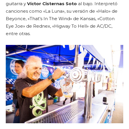
guitarra y
Víctor Cisternas Soto
al bajo. Interpretó
canciones como «La Luna», su versión de «Halo» de
Beyonce, «That’s In The Wind» de Kansas, «Cotton
Eye Joe» de Rednex, «Higway To Hell» de AC/DC,
entre otras.