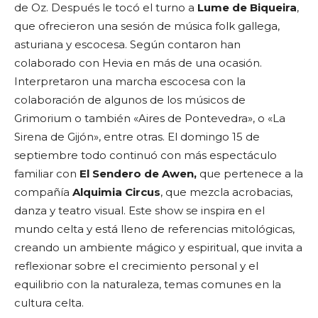
de Oz. Después le tocó el turno a
Lume de Biqueira
,
que ofrecieron una sesión de música folk gallega,
asturiana y escocesa. Según contaron han
colaborado con Hevia en más de una ocasión.
Interpretaron una marcha escocesa con la
colaboración de algunos de los músicos de
Grimorium o también «Aires de Pontevedra», o «La
Sirena de Gijón», entre otras. El domingo 15 de
septiembre todo continuó con más espectáculo
familiar con
El Sendero de Awen,
que pertenece a la
compañía
Alquimia Circus
, que mezcla acrobacias,
danza y teatro visual. Este show se inspira en el
mundo celta y está lleno de referencias mitológicas,
creando un ambiente mágico y espiritual, que invita a
reflexionar sobre el crecimiento personal y el
equilibrio con la naturaleza, temas comunes en la
cultura celta.