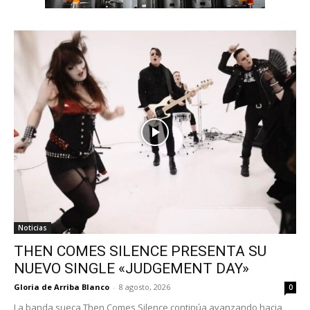
Noticias
THEN COMES SILENCE PRESENTA SU
NUEVO SINGLE «JUDGEMENT DAY»
Gloria de Arriba Blanco
-
8 agosto, 2026
0
La banda sueca Then Comes Silence continúa avanzando hacia