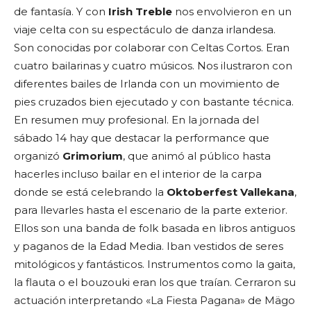
de fantasía. Y con
Irish Treble
nos envolvieron en un
viaje celta con su espectáculo de danza irlandesa.
Son conocidas por colaborar con Celtas Cortos. Eran
cuatro bailarinas y cuatro músicos. Nos ilustraron con
diferentes bailes de Irlanda con un movimiento de
pies cruzados bien ejecutado y con bastante técnica.
En resumen muy profesional. En la jornada del
sábado 14 hay que destacar la performance que
organizó
Grimorium
, que animó al público hasta
hacerles incluso bailar en el interior de la carpa
donde se está celebrando la
Oktoberfest Vallekana
,
para llevarles hasta el escenario de la parte exterior.
Ellos son una banda de folk basada en libros antiguos
y paganos de la Edad Media. Iban vestidos de seres
mitológicos y fantásticos. Instrumentos como la gaita,
la flauta o el bouzouki eran los que traían. Cerraron su
actuación interpretando «La Fiesta Pagana» de Mägo