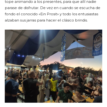
tope animando a los presentes, para que allí nadie
parase de disfrutar. De vez en cuando se escucha de
fondo el conocido «Ein Prosit» y todo los entusiastas
alzaban sus jarras para hacer el clásico brindis.