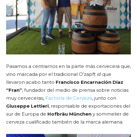
Pasamos a centrarnos en la parte más cervecera que,
vino marcada por el tradicional O’zapft is! que
llevaron acabo tanto
Francisco Encarnación Díaz
“Fran”
, fundador del medio de prensa sobre noticias
muy cerveceras,
Factoría de Cerveza
, junto con
Giuseppe Lettieri
, responsable de exportaciones del
sur de Europa de
Hofbräu München
y sommelier de
cerveza cualificado también de la marca alemana.