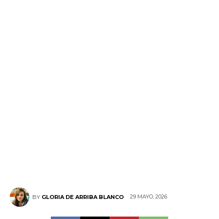
29 MAYO, 2026
BY
GLORIA DE ARRIBA BLANCO