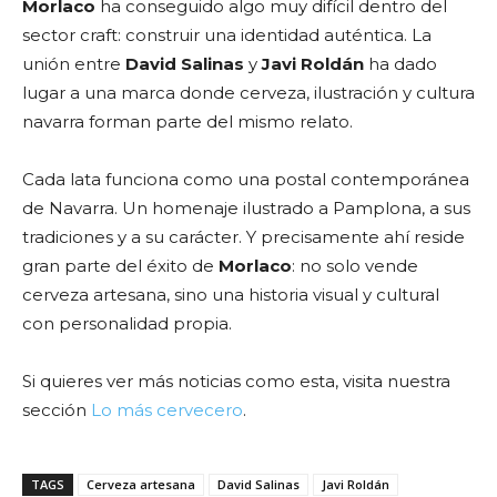
Morlaco
ha conseguido algo muy difícil dentro del
sector craft: construir una identidad auténtica. La
unión entre
David Salinas
y
Javi Roldán
ha dado
lugar a una marca donde cerveza, ilustración y cultura
navarra forman parte del mismo relato.
Cada lata funciona como una postal contemporánea
de Navarra. Un homenaje ilustrado a Pamplona, a sus
tradiciones y a su carácter. Y precisamente ahí reside
gran parte del éxito de
Morlaco
: no solo vende
cerveza artesana, sino una historia visual y cultural
con personalidad propia.
Si quieres ver más noticias como esta, visita nuestra
sección
Lo más cervecero
.
TAGS
Cerveza artesana
David Salinas
Javi Roldán