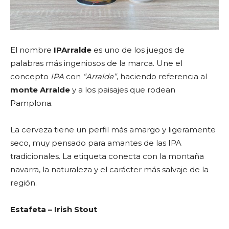
El nombre
IPArralde
es uno de los juegos de
palabras más ingeniosos de la marca. Une el
concepto
IPA
con
“Arralde”
, haciendo referencia al
monte Arralde
y a los paisajes que rodean
Pamplona.
La cerveza tiene un perfil más amargo y ligeramente
seco, muy pensado para amantes de las IPA
tradicionales. La etiqueta conecta con la montaña
navarra, la naturaleza y el carácter más salvaje de la
región.
Estafeta – Irish Stout