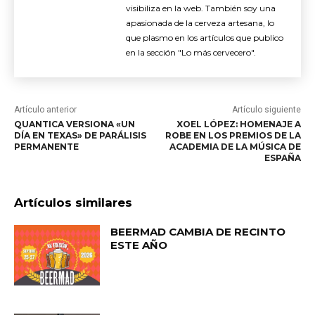
visibiliza en la web. También soy una
apasionada de la cerveza artesana, lo
que plasmo en los artículos que publico
en la sección "Lo más cervecero".
Artículo anterior
Artículo siguiente
QUANTICA VERSIONA «UN
XOEL LÓPEZ: HOMENAJE A
DÍA EN TEXAS» DE PARÁLISIS
ROBE EN LOS PREMIOS DE LA
PERMANENTE
ACADEMIA DE LA MÚSICA DE
ESPAÑA
Artículos similares
BEERMAD CAMBIA DE RECINTO
ESTE AÑO