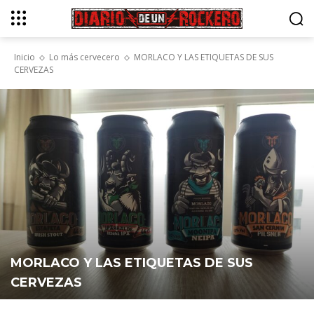
Inicio
Lo más cervecero
MORLACO Y LAS ETIQUETAS DE SUS
CERVEZAS
MORLACO Y LAS ETIQUETAS DE SUS
CERVEZAS