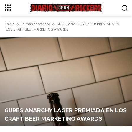
Inicio
Lo más cervecero
GURES ANARCHY LAGER PREMIADA EN
LOS CRAFT BEER MARKETING AWARDS
GURES ANARCHY LAGER PREMIADA EN LOS
CRAFT BEER MARKETING AWARDS