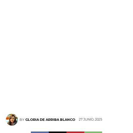
27 JUNIO, 2025
BY
GLORIA DE ARRIBA BLANCO