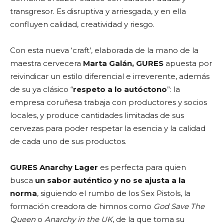
transgresor. Es disruptiva y arriesgada, y en ella
confluyen calidad, creatividad y riesgo.
Con esta nueva ‘craft’, elaborada de la mano de la
maestra cervecera
Marta Galán, GURES
apuesta por
reivindicar un estilo diferencial e irreverente, además
de su ya clásico “
respeto a lo autóctono
”: la
empresa coruñesa trabaja con productores y socios
locales, y produce cantidades limitadas de sus
cervezas para poder respetar la esencia y la calidad
de cada uno de sus productos.
GURES Anarchy Lager
es perfecta para quien
busca
un sabor auténtico y no se ajusta a la
norma
, siguiendo el rumbo de los Sex Pistols, la
formación creadora de himnos como
God Save The
Queen
o
Anarchy in the UK
, de la que toma su