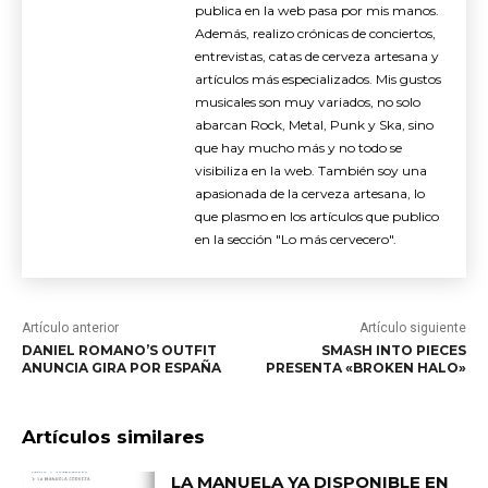
publica en la web pasa por mis manos.
Además, realizo crónicas de conciertos,
entrevistas, catas de cerveza artesana y
artículos más especializados. Mis gustos
musicales son muy variados, no solo
abarcan Rock, Metal, Punk y Ska, sino
que hay mucho más y no todo se
visibiliza en la web. También soy una
apasionada de la cerveza artesana, lo
que plasmo en los artículos que publico
en la sección "Lo más cervecero".
Artículo anterior
Artículo siguiente
DANIEL ROMANO’S OUTFIT
SMASH INTO PIECES
ANUNCIA GIRA POR ESPAÑA
PRESENTA «BROKEN HALO»
Artículos similares
LA MANUELA YA DISPONIBLE EN