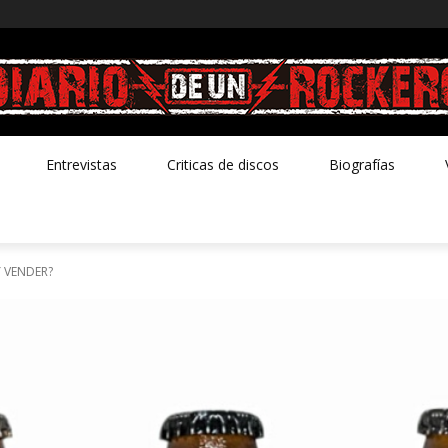
Entrevistas
Criticas de discos
Biografías
 VENDER?