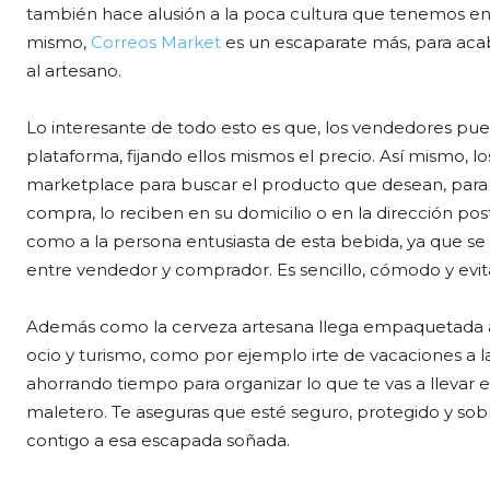
también hace alusión a la poca cultura que tenemos en 
mismo,
Correos Market
es un escaparate más, para acab
al artesano.
Lo interesante de todo esto es que, los vendedores pue
plataforma, fijando ellos mismos el precio. Así mismo, 
marketplace para buscar el producto que desean, para de
compra, lo reciben en su domicilio o en la dirección pos
como a la persona entusiasta de esta bebida, ya que se
entre vendedor y comprador. Es sencillo, cómodo y evi
Además como la cerveza artesana llega empaquetada a la 
ocio y turismo, como por ejemplo irte de vacaciones a l
ahorrando tiempo para organizar lo que te vas a llevar e
maletero. Te aseguras que esté seguro, protegido y sob
contigo a esa escapada soñada.