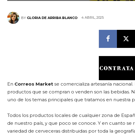
4 ABRIL, 2025
BY
GLORIA DE ARRIBA BLANCO
En
Correos Market
se comercializa artesanía nacional.
productos que se compran o venden son las bebidas. No
uno de los temas principales que tratamos en nuestra 
Todos los productos locales de cualquier zona de España e
de nuestro país, y que poco se conoce. Y en cuanto se re
variedad de cerveceras distribuidas por toda la geograf