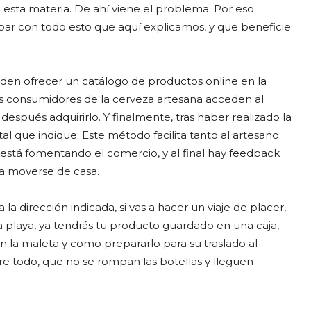
esta materia. De ahí viene el problema. Por eso
ar con todo esto que aquí explicamos, y que beneficie
den ofrecer un catálogo de productos online en la
los consumidores de la cerveza artesana acceden al
spués adquirirlo. Y finalmente, tras haber realizado la
tal que indique. Este método facilita tanto al artesano
 está fomentando el comercio, y al final hay feedback
ta moverse de casa.
dirección indicada, si vas a hacer un viaje de placer,
a playa, ya tendrás tu producto guardado en una caja,
n la maleta y como prepararlo para su traslado al
re todo, que no se rompan las botellas y lleguen