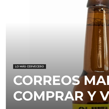
LO MÁS CERVECERO
CORREOS MAR
COMPRAR Y 