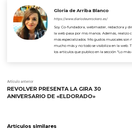
Gloria de Arriba Blanco
https://www.diariodeunrockero.es/
Soy Co-fundadora, webmaster, redactora y dire
la web pasa por mis manos. Además, realizo cró
más especializados. Mis gustos musicales son 
mucho más y no todo se visibiliza en la web. 
los artículos que publico en la sección "Lo más 
Artículo anterior
REVOLVER PRESENTA LA GIRA 30
ANIVERSARIO DE «ELDORADO»
Artículos similares