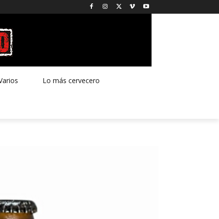
Varios
Lo más cervecero