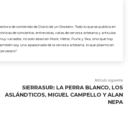
ctora de contenido de Diario de un Rockero. Todo lo que se publica en
nicas de conciertos, entrevistas, catas de cerveza artesana y artículos
muy variados, no solo abarcan Rock, Metal, Punk y Ska, sino que hay
También soy una apasionada de la cerveza artesana, lo que plasmo en
cervecero".
Artículo siguiente
SIERRASUR: LA PERRA BLANCO, LOS
ASLÁNDTICOS, MIGUEL CAMPELLO Y ALAN
NEPA