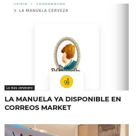
Lo más cervecero
LA MANUELA YA DISPONIBLE EN
CORREOS MARKET