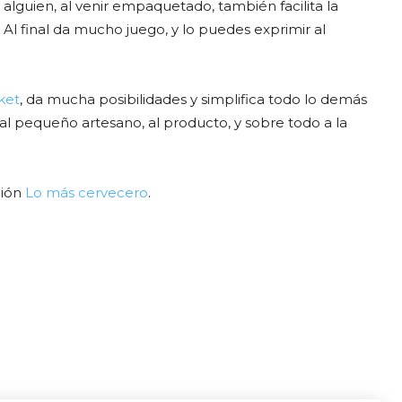
 alguien, al venir empaquetado, también facilita la
. Al final da mucho juego, y lo puedes exprimir al
ket
, da mucha posibilidades y simplifica todo lo demás
al pequeño artesano, al producto, y sobre todo a la
ción
Lo más cervecero
.