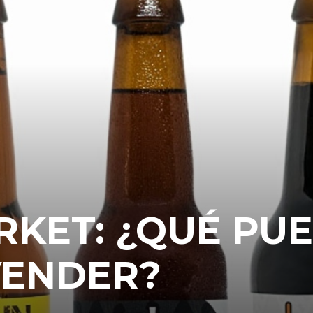
KET: ¿QUÉ PU
VENDER?