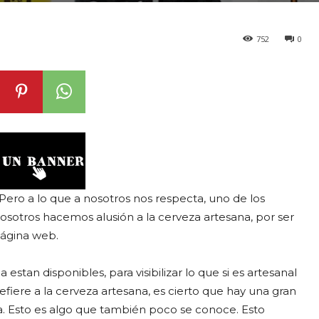
752
0
 Pero a lo que a nosotros nos respecta, uno de los
sotros hacemos alusión a la cerveza artesana, por ser
página web.
stan disponibles, para visibilizar lo que si es artesanal
fiere a la cerveza artesana, es cierto que hay una gran
ía. Esto es algo que también poco se conoce. Esto