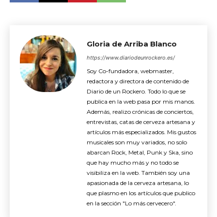
Gloria de Arriba Blanco
https://www.diariodeunrockero.es/
Soy Co-fundadora, webmaster,
redactora y directora de contenido de
Diario de un Rockero. Todo lo que se
publica en la web pasa por mis manos.
Además, realizo crónicas de conciertos,
entrevistas, catas de cerveza artesana y
artículos más especializados. Mis gustos
musicales son muy variados, no solo
abarcan Rock, Metal, Punk y Ska, sino
que hay mucho más y no todo se
visibiliza en la web. También soy una
apasionada de la cerveza artesana, lo
que plasmo en los artículos que publico
en la sección "Lo más cervecero".