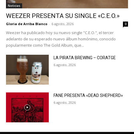
Noticias
WEEZER PRESENTA SU SINGLE «C.E.O.»
Gloria de Arriba Blanco
-
6 agosto, 2026
0
Weezer ha publicado hoy su nuevo single "C.E.O.", el tercer
adelanto de su esperado nuevo álbum homónimo, conocido
popularmente como The Gold Album, que...
LA PIRATA BREWING – CORATGE
6 agosto, 2026
FANE PRESENTA «DEAD SHEPHERD»
6 agosto, 2026