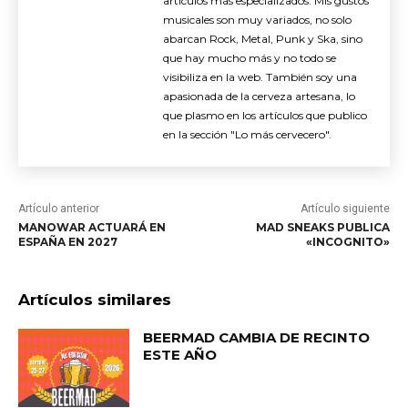
artículos más especializados. Mis gustos
musicales son muy variados, no solo
abarcan Rock, Metal, Punk y Ska, sino
que hay mucho más y no todo se
visibiliza en la web. También soy una
apasionada de la cerveza artesana, lo
que plasmo en los artículos que publico
en la sección "Lo más cervecero".
Artículo anterior
Artículo siguiente
MANOWAR ACTUARÁ EN
MAD SNEAKS PUBLICA
ESPAÑA EN 2027
«INCOGNITO»
Artículos similares
BEERMAD CAMBIA DE RECINTO
ESTE AÑO