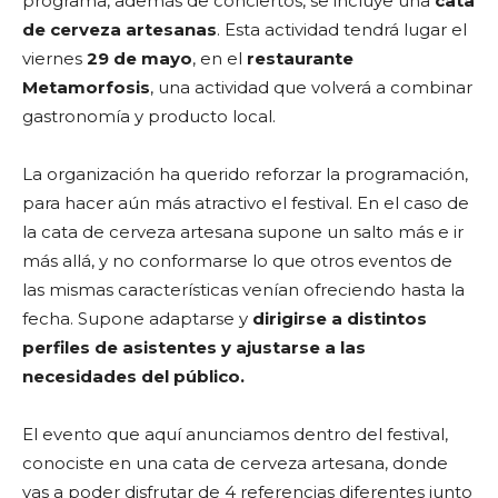
programa, además de conciertos, se incluye una
cata
de cerveza artesanas
. Esta actividad tendrá lugar el
viernes
29 de mayo
, en el
restaurante
Metamorfosis
, una actividad que volverá a combinar
gastronomía y producto local.
La organización ha querido reforzar la programación,
para hacer aún más atractivo el festival. En el caso de
la cata de cerveza artesana supone un salto más e ir
más allá, y no conformarse lo que otros eventos de
las mismas características venían ofreciendo hasta la
fecha. Supone adaptarse y
dirigirse
a distintos
perfiles de asistentes y ajustarse a las
necesidades del público.
El evento que aquí anunciamos dentro del festival,
conociste en una cata de cerveza artesana, donde
vas a poder disfrutar de 4 referencias diferentes junto