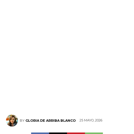
25 MAYO, 2026
BY
GLORIA DE ARRIBA BLANCO