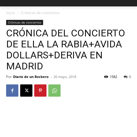
Inicio
Crónicas de conciertos
Crónicas de conciertos
CRÓNICA DEL CONCIERTO
DE ELLA LA RABIA+AVIDA
DOLLARS+DERIVA EN
MADRID
Por
Diario de un Rockero
-
26 mayo, 2018
1582
0