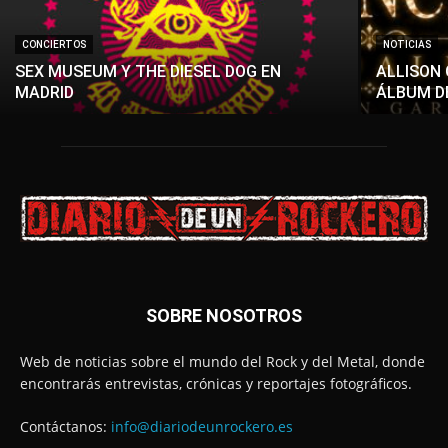
CONCIERTOS
NOTICIAS
SEX MUSEUM Y THE DIESEL DOG EN
ALLISON 
MADRID
ÁLBUM D
SOBRE NOSOTROS
Web de noticias sobre el mundo del Rock y del Metal, donde
encontrarás entrevistas, crónicas y reportajes fotográficos.
Contáctanos:
info@diariodeunrockero.es