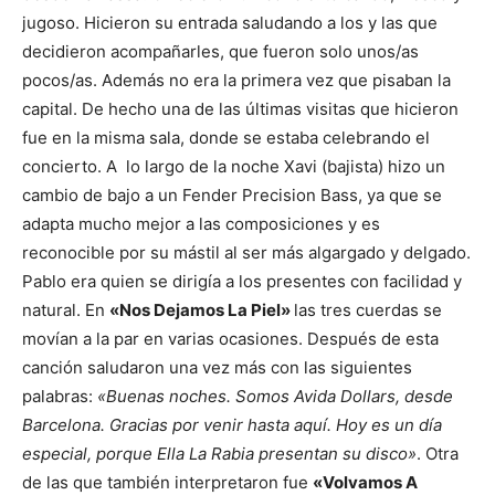
jugoso. Hicieron su entrada saludando a los y las que
decidieron acompañarles, que fueron solo unos/as
pocos/as. Además no era la primera vez que pisaban la
capital. De hecho una de las últimas visitas que hicieron
fue en la misma sala, donde se estaba celebrando el
concierto. A lo largo de la noche Xavi (bajista) hizo un
cambio de bajo a un Fender Precision Bass, ya que se
adapta mucho mejor a las composiciones y es
reconocible por su mástil al ser más algargado y delgado.
Pablo era quien se dirigía a los presentes con facilidad y
natural. En
«Nos Dejamos La Piel»
las tres cuerdas se
movían a la par en varias ocasiones. Después de esta
canción saludaron una vez más con las siguientes
palabras:
«Buenas noches. Somos Avida Dollars, desde
Barcelona. Gracias por venir hasta aquí. Hoy es un día
especial, porque Ella La Rabia presentan su disco»
. Otra
de las que también interpretaron fue
«Volvamos A