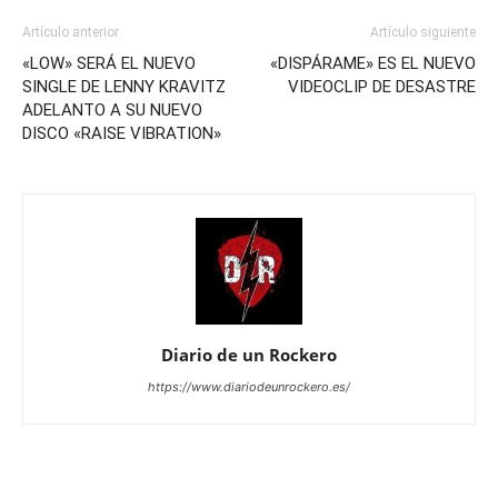
Artículo anterior
Artículo siguiente
«LOW» SERÁ EL NUEVO
«DISPÁRAME» ES EL NUEVO
SINGLE DE LENNY KRAVITZ
VIDEOCLIP DE DESASTRE
ADELANTO A SU NUEVO
DISCO «RAISE VIBRATION»
Diario de un Rockero
https://www.diariodeunrockero.es/