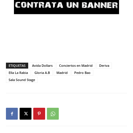
ETIQUETAS
Avida Dollars
Conciertos en Madrid
Deriva
Ella La Rabia
Gloria A.B
Madrid
Pedro Bao
Sala Sound Stage