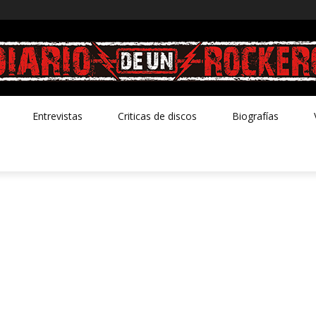
Entrevistas
Criticas de discos
Biografías