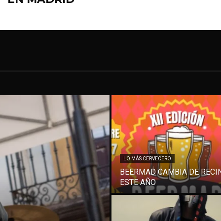
LO MÁS CERVECERO
BEERMAD CAMBIA DE RECI
ESTE AÑO