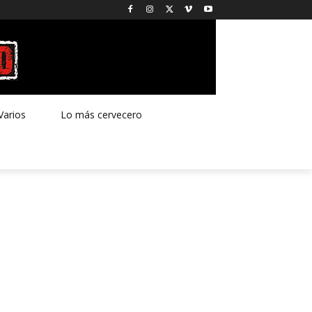
Varios
Lo más cervecero