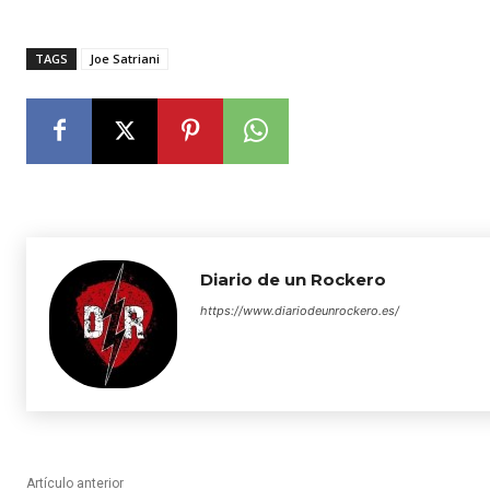
TAGS
Joe Satriani
Diario de un Rockero
https://www.diariodeunrockero.es/
Artículo anterior