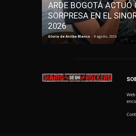
ARDE BOGOTÁ ACTUÓ
SORPRESA EN EL SINO
2026
Gloria de Arriba Blanco
-
8 agosto, 2026
SO
Web 
enco
Cont