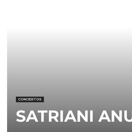
CONCIERTOS
SATRIANI ANU