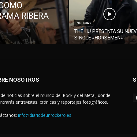
 COMO
RAMA RIBERA
NOTICIAS
THE HU PRESENTA SU NUE
SINGLE «HORSEMEN»
BRE NOSOTROS
S
de noticias sobre el mundo del Rock y del Metal, donde
ntrarás entrevistas, crónicas y reportajes fotográficos.
áctanos:
info@diariodeunrockero.es