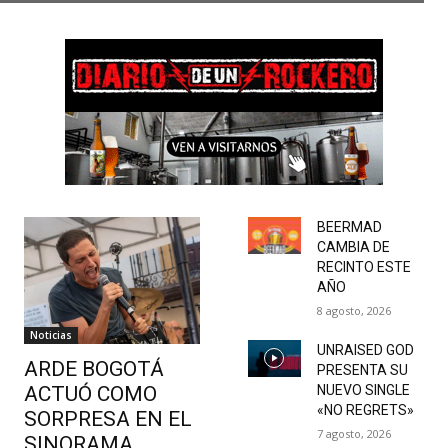
BEERMAD
CAMBIA DE
RECINTO ESTE
AÑO
8 agosto, 2026
Noticias
UNRAISED GOD
ARDE BOGOTÁ
PRESENTA SU
ACTUÓ COMO
NUEVO SINGLE
«NO REGRETS»
SORPRESA EN EL
7 agosto, 2026
SINORAMA