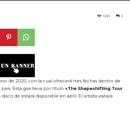
1245
0
nio de 2020, con la cual ofrecerá tres fechas dentro de
aís. Esta gira lleva por título
«The Shapeshifting Tour
sco de estará disponible en abril. El artista visitará