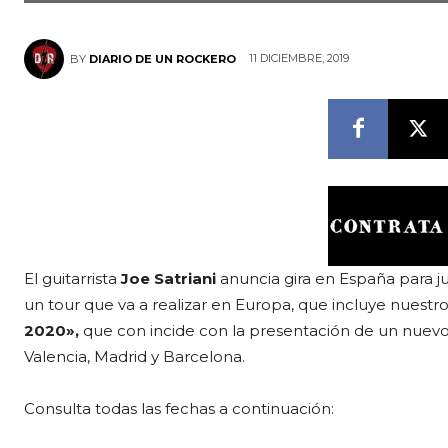
11 DICIEMBRE, 2019
BY
DIARIO DE UN ROCKERO
El guitarrista
Joe Satriani
anuncia gira en España para ju
un tour que va a realizar en Europa, que incluye nuestro p
2020»,
que con incide con la presentación de un nuevo di
Valencia, Madrid y Barcelona.
Consulta todas las fechas a continuación: