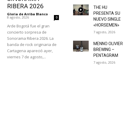
RIBERA 2026
THE HU
PRESENTA SU
Gloria de Arriba Blanco
-
8 agosto, 2026
0
NUEVO SINGLE
«HORSEMEN»
Arde Bogotá fue el gran
concierto sorpresa de
7 agosto, 2026
Sonorama Ribera 2026. La
MENNO OLIVIER
banda de rock originaria de
BREWING –
Cartagena apareció ayer,
PENTAGRAM
viernes 7 de agosto,...
7 agosto, 2026