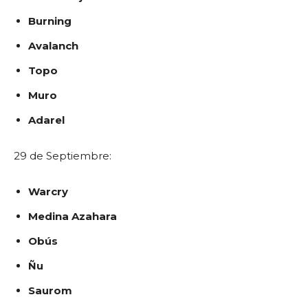
Burning
Avalanch
Topo
Muro
Adarel
29 de Septiembre:
Warcry
Medina Azahara
Obús
Ñu
Saurom