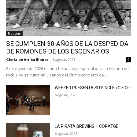
Noticias
SE CUMPLEN 30 AÑOS DE LA DESPEDIDA
DE ROMONES DE LOS ESCENARIOS
Gloria de Arriba Blanco
-
6 agosto, 2026
0
6 de agosto de 2026 es una fecha muy especial para la historia del
rock. Hoy se cumplen 30 años del último concierto de...
WEEZER PRESENTA SU SINGLE «C.E.O.»
6 agosto, 2026
LA PIRATA BREWING – CORATGE
6 agosto, 2026