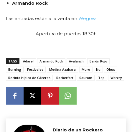
Armando Rock
Las entradas están a la venta en
Wegow
.
Apertura de puertas 18.30h
TAGS
Adarel
Armando Rock
Avalanch
Barón Rojo
Burning
Festivales
Medina Azahara
Muro
Ñu
Obus
Recinto Hípico de Cáceres
Rockerfort
Saurom
Top
Warcry
Diario de un Rockero