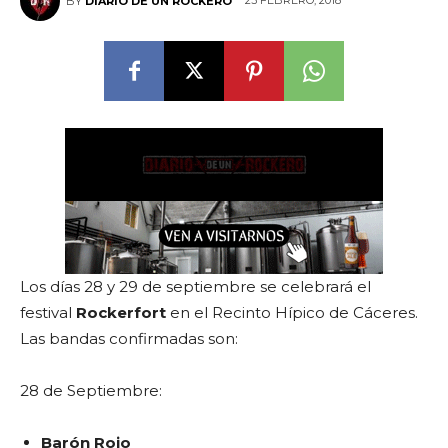
23 FEBRERO, 2018
BY
DIARIO DE UN ROCKERO
Los días 28 y 29 de septiembre se celebrará el
festival
Rockerfort
en el Recinto Hípico de Cáceres.
Las bandas confirmadas son:
28 de Septiembre:
Barón Rojo